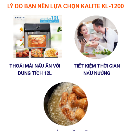
LÝ DO BẠN NÊN LỰA CHỌN KALITE KL-1200
THOẢI MÁI NẤU ĂN VỚI
TIẾT KIỆM THỜI GIAN
DUNG TÍCH 12L
NẤU NƯỚNG