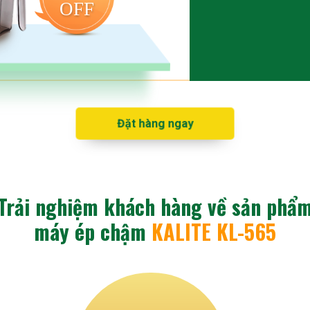
OFF
Đặt hàng ngay
Trải nghiệm khách hàng về sản phẩ
máy ép chậm
KALITE KL-565