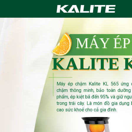
MÁY ÉP
KALITE 
Máy ép chậm Kalite KL 565 ứng 
chậm thông minh, bảo toàn dưỡng 
phẩm, ép kiệt bã đến 95% và giữ ng
trong trái cây. Là món đồ gia dụng
cao sức khoẻ cho cả gia đình.