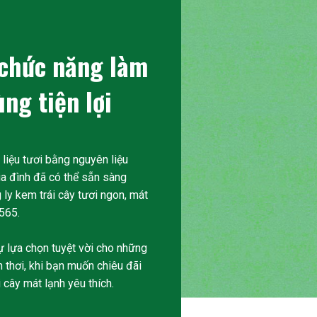
 chức năng làm
ng tiện lợi
 liệu tươi bằng nguyên liệu
ia đình đã có thể sẵn sàng
ly kem trái cây tươi ngon, mát
565.
ự lựa chọn tuyệt vời cho những
 thơi, khi bạn muốn chiêu đãi
 cây mát lạnh yêu thích.