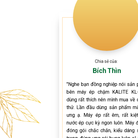
Chia sẻ của:
Bích Thìn
"Nghe bạn đồng nghiệp nói sản 
bên máy ép chậm KALITE KL
dùng rất thích nên mình mua về 
thử. Lần đầu dùng sản phẩm mà
ưng ạ. Máy ép rất êm, rất kiệt
nước ép cực kỳ ngon luôn. Máy 
đóng gói chắc chắn, kiểu dáng 