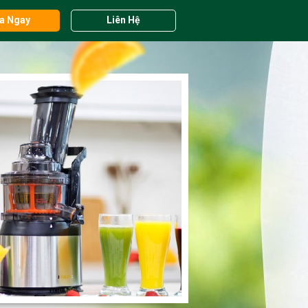
a Ngay
Liên Hệ