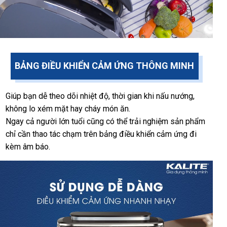
BẢNG ĐIỀU KHIỂN CẢM ỨNG THÔNG MINH
Giúp bạn dễ theo dõi nhiệt độ, thời gian khi nấu nướng,
không lo xém mặt hay cháy món ăn.
Ngay cả người lớn tuổi cũng có thể trải nghiệm sản phẩm
chỉ cần thao tác chạm trên bảng điều khiển cảm ứng đi
kèm âm báo.