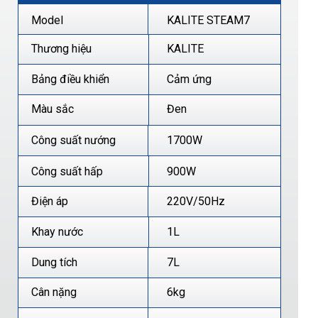
Model
KALITE STEAM7
Thương hiệu
KALITE
Bảng điều khiển
Cảm ứng
Màu sắc
Đen
Công suất nướng
1700W
Công suất hấp
900W
Điện áp
220V/50Hz
Khay nước
1L
Dung tích
7L
Cân nặng
6kg