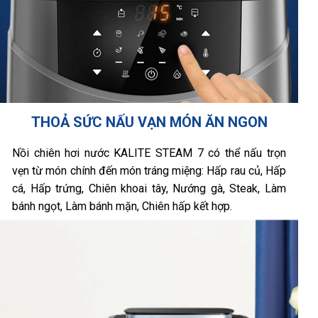
THOẢ SỨC NẤU VẠN MÓN ĂN NGON
Nồi chiên hơi nước KALITE STEAM 7 có thể nấu trọn
vẹn từ món chính đến món tráng miệng: Hấp rau củ, Hấp
cá, Hấp trứng, Chiên khoai tây, Nướng gà, Steak, Làm
bánh ngọt, Làm bánh mặn, Chiên hấp kết hợp.