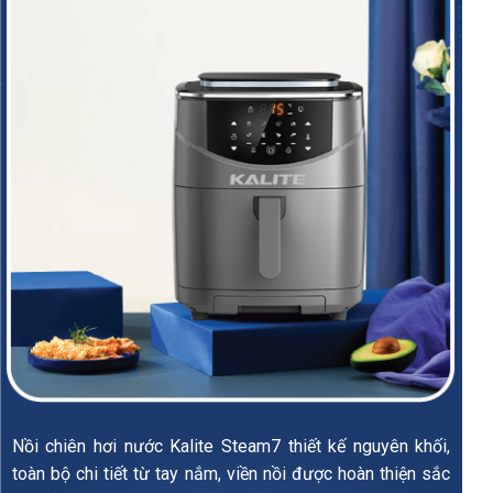
Nồi chiên hơi nước Kalite Steam7 thiết kế nguyên khối,
toàn bộ chi tiết từ tay nắm, viền nồi được hoàn thiện sắc