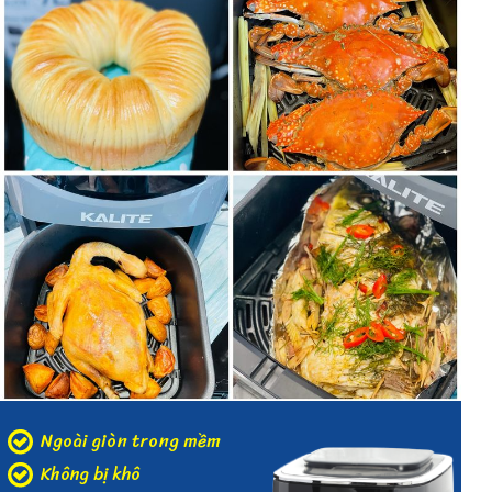
Ngoài giòn trong mềm
Không bị khô