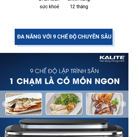
sức khoẻ
12 tháng
ĐA NĂNG VỚI 9 CHẾ ĐỘ CHUYÊN SÂU