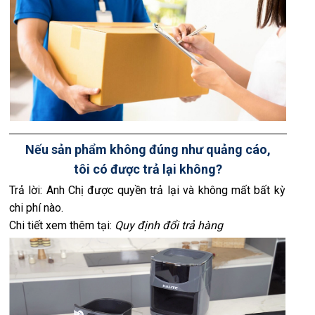
Nếu sản phẩm không đúng như quảng cáo,
tôi có được trả lại không?
Trả lời: Anh Chị được quyền trả lại và không mất bất kỳ
chi phí nào.
Chi tiết xem thêm tại:
Quy định đổi trả hàng