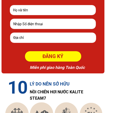
ĐĂNG KÝ
Miễn phí giao hàng Toàn Quốc
10
LÝ DO NÊN SỞ HỮU
NỒI CHIÊN HƠI NƯỚC KALITE
STEAM7