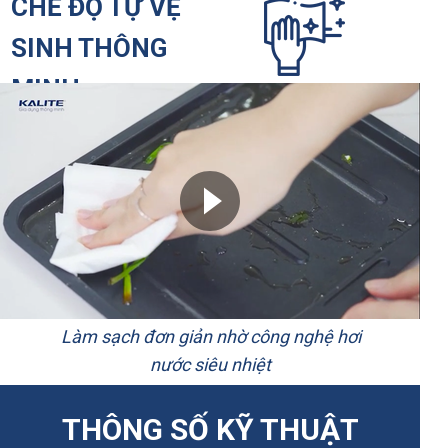
CHẾ ĐỘ TỰ VỆ
SINH THÔNG
MINH
Làm sạch đơn giản nhờ công nghệ hơi
nước siêu nhiệt
THÔNG SỐ KỸ THUẬT