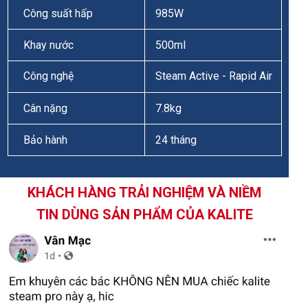
Công suất hấp
985W
Khay nước
500ml
Công nghệ
Steam Active - Rapid Air
Cân nặng
7.8kg
Bảo hành
24 tháng
KHÁCH HÀNG TRẢI NGHIỆM VÀ NIỀM
TIN DÙNG SẢN PHẨM CỦA KALITE