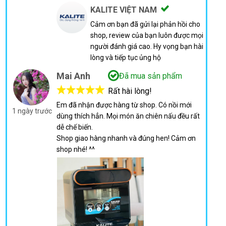
KALITE VIỆT NAM
Cảm ơn bạn đã gửi lại phản hồi cho
shop, review của bạn luôn được mọi
người đánh giá cao. Hy vọng bạn hài
lòng và tiếp tục ủng hộ
Mai Anh
Đã mua sản phẩm
Rất hài lòng!
Em đã nhận được hàng từ shop. Có nồi mới
1 ngày trước
dùng thích hẳn. Mọi món ăn chiên nấu đều rất
dễ chế biến.
Shop giao hàng nhanh và đúng hen! Cảm ơn
shop nhé! ^^