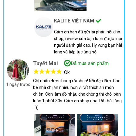
KALITE VIỆT NAM
Cảm ơn bạn đã gửi lại phản hồi cho
shop, review của bạn luôn được mọi
người đánh giá cao. Hy vọng bạn hài
lòng và tiếp tục ủng hộ
Tuyết Mai
Đã mua sản phẩm
Ok
Chị nhận được hàng rồi shop! Nồi đẹp lắm. Các
1 ngày trước
bé nhà chị ăn nhiều hơn vì rất thích ăn món
chiên. Còn làm đồ nhậu cho chồng thì khỏi bàn
luôn 1 phút 30s. Cảm ơn shop nha. Rất hài lòng
=))