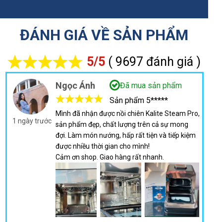
ĐÁNH GIÁ VỀ SẢN PHẨM
5/5
( 9697 đánh giá )
Ngọc Ánh
Đã mua sản phẩm
Sản phẩm 5*****
Mình đã nhận được nồi chiên Kalite Steam Pro,
1 ngày trước
sản phẩm đẹp, chất lượng trên cả sự mong
đợi. Làm món nướng, hấp rất tiện và tiếp kiệm
được nhiều thời gian cho mình!
Cảm ơn shop. Giao hàng rất nhanh.