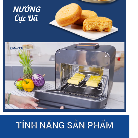
NƯỚNG
Cực Đã
TÍNH NĂNG SẢN PHẨM