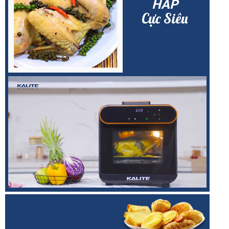
HẤP
Cực Siêu