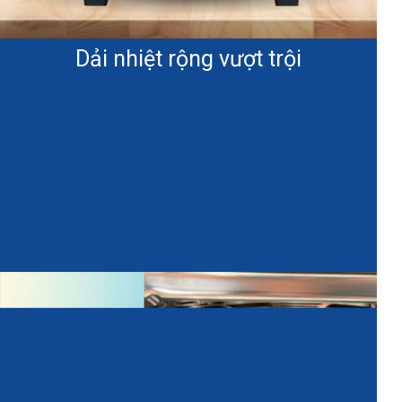
Dải nhiệt rộng vượt trội