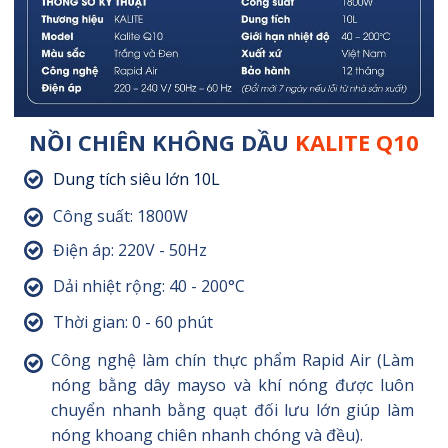
NỒI CHIÊN KHÔNG DẦU
KALITE Q10
Dung tích siêu lớn 10L
Công suất: 1800W
Điện áp: 220V - 50Hz
Dải nhiệt rộng: 40 - 200°C
Thời gian: 0 - 60 phút
Công nghệ làm chín thực phẩm Rapid Air (Làm
nóng bằng dây mayso và khí nóng được luôn
chuyển nhanh bằng quạt đối lưu lớn giúp làm
nóng khoang chiên nhanh chóng và đều).