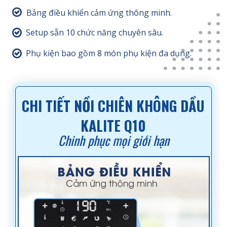
Bảng điều khiển cảm ứng thông minh.
Setup sẵn 10 chức năng chuyên sâu.
Phụ kiện bao gồm 8 món phụ kiện đa dụng.
CHI TIẾT NỒI CHIÊN KHÔNG DẦU
KALITE Q10
Chinh phục mọi giới hạn