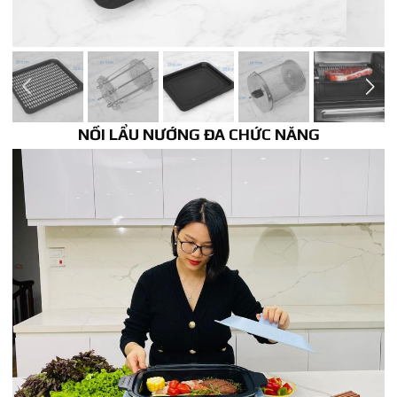
NỒI LẨU NƯỚNG ĐA CHỨC NĂNG