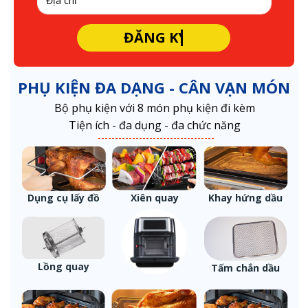
ĐĂNG KÝ NGAY
PHỤ KIỆN ĐA DẠNG - CÂN VẠN MÓN
Bộ phụ kiện với 8 món phụ kiện đi kèm
Tiện ích - đa dụng - đa chức năng
Dụng cụ lấy đồ
Xiên quay
Khay hứng dầu
Lồng quay
Tấm chắn dầu