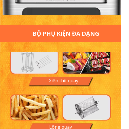
BỘ PHỤ KIỆN ĐA DẠNG
Xiên thịt quay
Lồng quay
Lồng quay