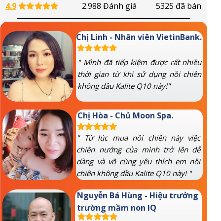
4.9
2.988 Đánh giá
5325 đã bán
Chị Linh - Nhân viên VietinBank.
" Mình đã tiếp kiệm được rất nhiều
thời gian từ khi sử dụng nồi chiên
không dầu Kalite Q10 này!"
Chị Hòa - Chủ Moon Spa.
" Từ lúc mua nồi chiên này việc
chiên nướng của mình trở lên dễ
dàng và vô cùng yêu thích em nồi
chiên không dầu Kalite Q10 này! "
Nguyễn Bá Hùng - Hiệu trưởng
trường mầm non IQ