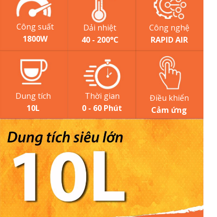
Công suất
Dải nhiệt
Công nghệ
1800W
40 - 200°C
RAPID AIR
Dung tích
Thời gian
Điều khiển
10L
0 - 60 Phút
Cảm ứng