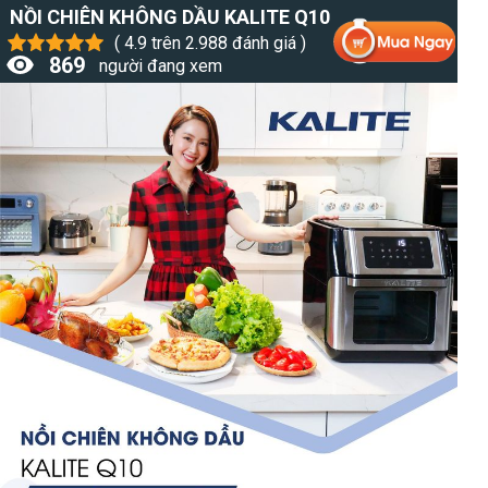
NỒI CHIÊN KHÔNG DẦU KALITE Q10
( 4.9 trên 2.988 đánh giá )
869
người đang xem