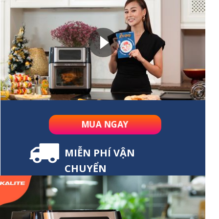
MUA NGAY
MIỄN PHÍ VẬN
CHUYỂN