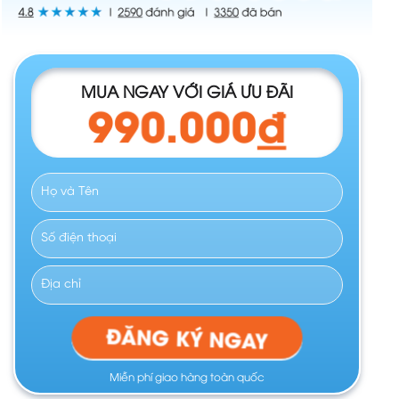
MUA NGAY VỚI GIÁ ƯU ĐÃI
990.000
đ
ĐĂNG KÝ NGAY
Miễn phí giao hàng toàn quốc