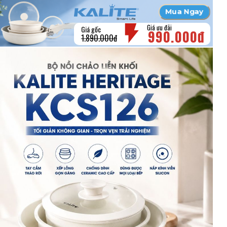
Mua Ngay
Giá ưu đãi
Giá gốc
990.000đ
1.890.000đ