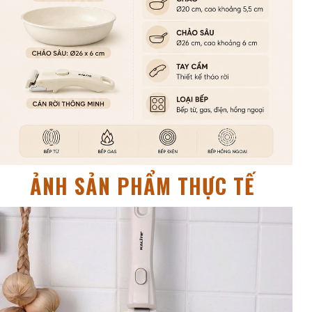
ẢNH SẢN PHẨM THỰC TẾ