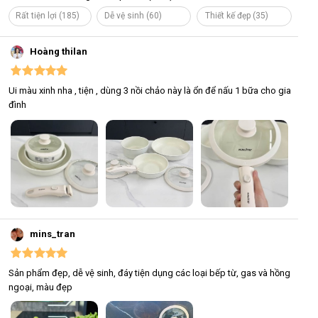
Rất tiện lợi (185)
Dễ vệ sinh (60)
Thiết kế đẹp (35)
Hoàng thilan
Ui màu xinh nha , tiện , dùng 3 nồi chảo này là ổn để nấu 1 bữa cho gia
đình
mins_tran
Sản phẩm đẹp, dễ vệ sinh, đáy tiện dụng các loại bếp từ, gas và hồng
ngoại, màu đẹp