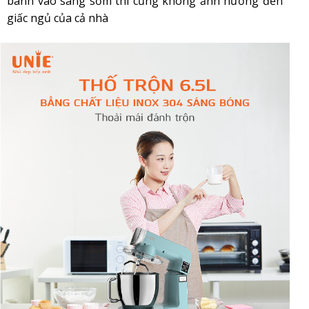
bánh vào sáng sớm thì cũng không ảnh hưởng đến
giấc ngủ của cả nhà