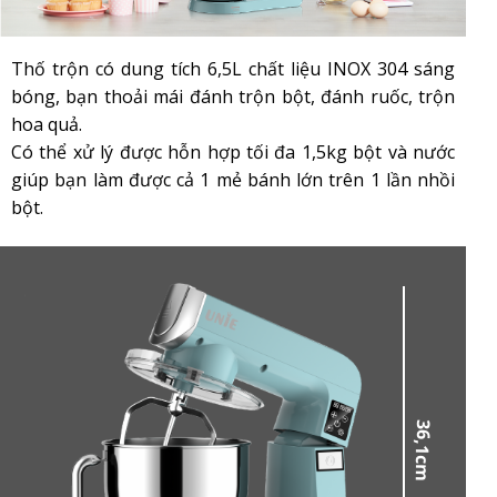
Thố trộn có dung tích 6,5L chất liệu INOX 304 sáng
bóng, bạn thoải mái đánh trộn bột, đánh ruốc, trộn
hoa quả.
Có thể xử lý được hỗn hợp tối đa 1,5kg bột và nước
giúp bạn làm được cả 1 mẻ bánh lớn trên 1 lần nhồi
bột.
36,1cm