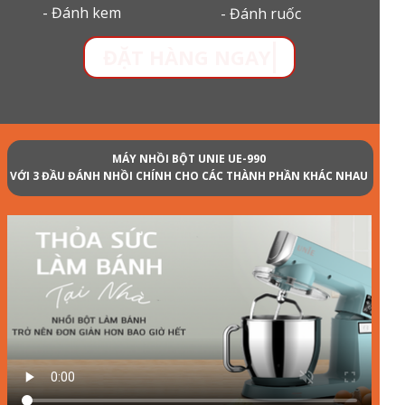
- Đánh kem
- Đánh ruốc
ĐẶT HÀNG NGAY
MÁY NHỒI BỘT UNIE UE-990
VỚI 3 ĐẦU ĐÁNH NHỒI CHÍNH CHO CÁC THÀNH PHẦN KHÁC NHAU