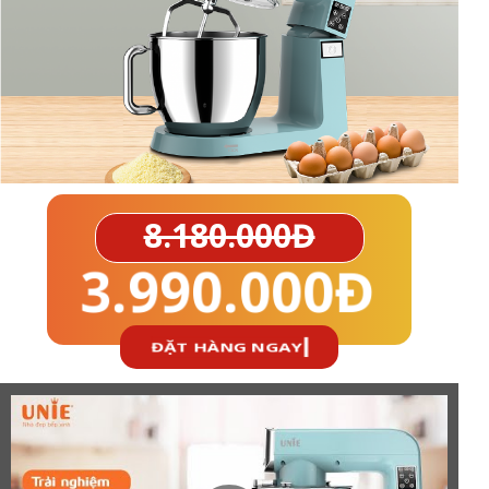
8.180.000Đ
3.990.000Đ
ĐẶT HÀNG NGAY