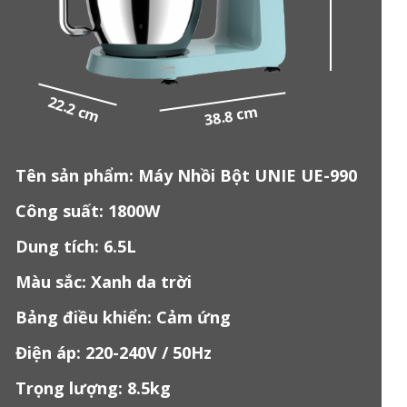
22.2 cm
38.8 cm
Tên sản phẩm: Máy Nhồi Bột UNIE UE-990
Công suất: 1800W
Dung tích: 6.5L
Màu sắc: Xanh da trời
Bảng điều khiển: Cảm ứng
Điện áp: 220-240V / 50Hz
Trọng lượng: 8.5kg