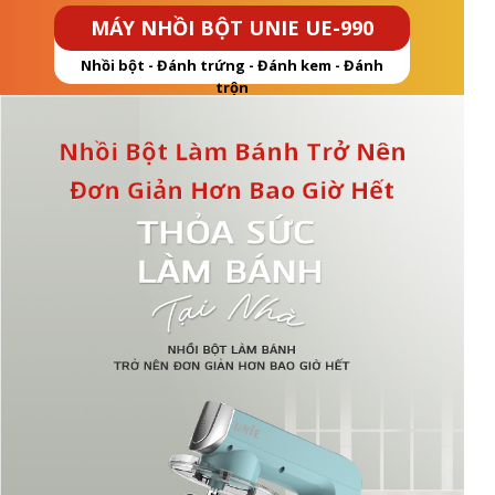
MÁY NHỒI BỘT UNIE UE-990
Nhồi bột - Đánh trứng - Đánh kem - Đánh
trộn
Nhồi Bột Làm Bánh Trở Nên
Đơn Giản Hơn Bao Giờ Hết