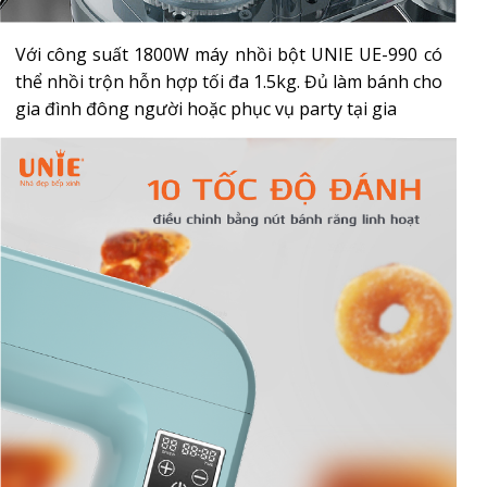
Với công suất 1800W máy nhồi bột UNIE UE-990 có
thể nhồi trộn hỗn hợp tối đa 1.5kg. Đủ làm bánh cho
gia đình đông người hoặc phục vụ party tại gia