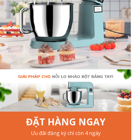
ĐẶT HÀNG NGAY
Ưu đãi đăng ký chỉ còn 4 ngày