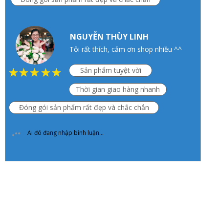
NGUYỄN THÙY LINH
Tôi rất thích, cảm ơn shop nhiều ^^
Sản phẩm tuyệt vời
Thời gian giao hàng nhanh
Đóng gói sản phẩm rất đẹp và chắc chắn
Ai đó đang nhập bình luận...
KALITE VIỆT NAM