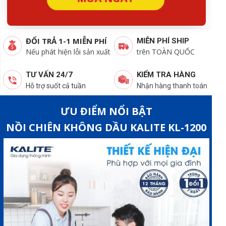
ĐỔI TRẢ 1-1 MIỄN PHÍ
MIỄN PHÍ SHIP
Nếu phát hiện lỗi sản xuất
trên TOÀN QUỐC
KIỂM TRA HÀNG
TƯ VẤN 24/7
Nhận hàng thanh toán
Hỗ trợ suốt cả tuần
ƯU ĐIỂM NỔI BẬT
NỒI CHIÊN KHÔNG DẦU KALITE KL-1200