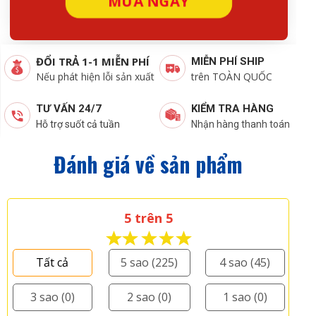
MUA NGAY
ĐỔI TRẢ 1-1 MIỄN PHÍ
MIỄN PHÍ SHIP
Nếu phát hiện lỗi sản xuất
trên TOÀN QUỐC
KIỂM TRA HÀNG
TƯ VẤN 24/7
Nhận hàng thanh toán
Hỗ trợ suốt cả tuần
Đánh giá về sản phẩm
5 trên 5
Tất cả
5 sao (225)
4 sao (45)
3 sao (0)
2 sao (0)
1 sao (0)