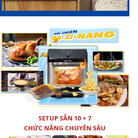
SETUP SẴN 10 + 7
CHỨC NĂNG CHUYÊN SÂU