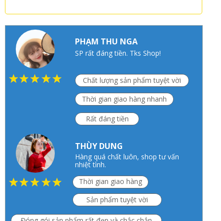
PHẠM THU NGA
SP rất đáng tiền. Tks Shop!
Chất lượng sản phẩm tuyệt vời
Thời gian giao hàng nhanh
Rất đáng tiền
THÙY DUNG
Hàng quá chất luôn, shop tư vấn
nhiệt tình.
Thời gian giao hàng
nhanh
Sản phẩm tuyệt vời
Đóng gói sản phẩm rất đẹp và chắc chắn