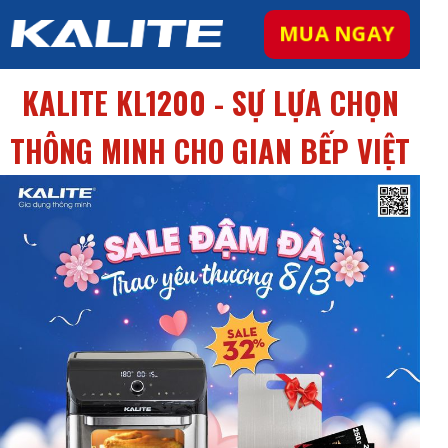
MUA NGAY
KALITE KL1200 - SỰ LỰA CHỌN
THÔNG MINH CHO GIAN BẾP VIỆT