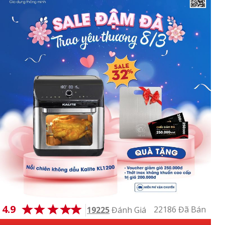
4.9
22186 Đã Bán
19225
Đánh Giá