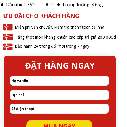
Dải nhiệt: 35°C – 200°C
Trọng lượng: 8.6kg
ƯU ĐÃI CHO KHÁCH HÀNG
Miễn phí vận chuyển, kiểm tra thanh toán tại nhà
Tặng thớt inox kháng khuẩn cao cấp trị giá 200.000đ
Bảo hành 24 tháng đổi mới trong 7 ngày
ĐẶT HÀNG NGAY
MUA NGAY