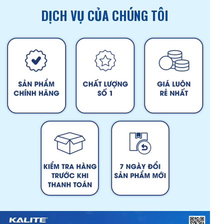
DỊCH VỤ CỦA CHÚNG TÔI