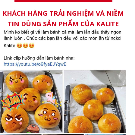
KHÁCH HÀNG TRẢI NGHIỆM VÀ NIỀM
TIN DÙNG SẢN PHẨM CỦA KALITE