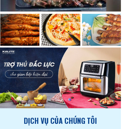
DỊCH VỤ CỦA CHÚNG TÔI