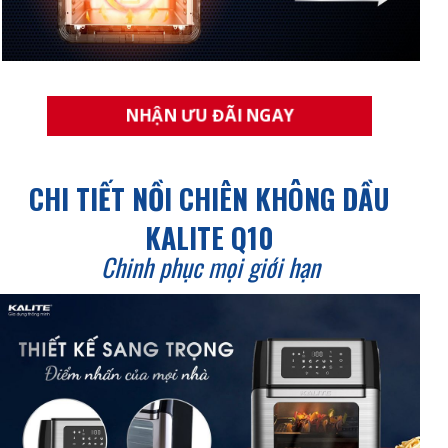
NHẬN ƯU ĐÃI NGAY
CHI TIẾT NỒI CHIÊN KHÔNG DẦU
KALITE Q10
Chinh phục mọi giới hạn