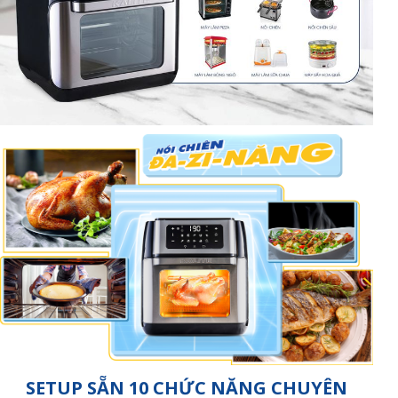
SETUP SẴN 10 CHỨC NĂNG CHUYÊN