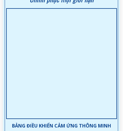
BẢNG ĐIỀU KHIỂN CẢM ỨNG THÔNG MINH