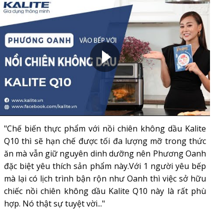
"Chế biến thực phẩm với nồi chiên không dầu Kalite
Q10 thì sẽ hạn chế được tối đa lượng mỡ trong thức
ăn mà vẫn giữ nguyên dinh dưỡng nên Phương Oanh
đặc biệt yêu thích sản phẩm này.Với 1 người yêu bếp
mà lại có lịch trình bận rộn như Oanh thì việc sở hữu
chiếc nồi chiên không dầu Kalite Q10 này là rất phù
hợp. Nó thật sự tuyệt vời..."