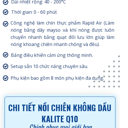
Dải nhiệt rộng: 40 - 200°C
Thời gian: 0 - 60 phút
Công nghệ làm chín thực phẩm Rapid Air (Làm
nóng bằng dây mayso và khí nóng được luôn
chuyển nhanh bằng quạt đối lưu lớn giúp làm
nóng khoang chiên nhanh chóng và đều).
Bảng điều khiển cảm ứng thông minh.
Setup sẵn 10 chức năng chuyên sâu.
Phụ kiện bao gồm 8 món phụ kiện đa dụng.
CHI TIẾT NỒI CHIÊN KHÔNG DẦU
KALITE Q10
Chinh phục mọi giới hạn