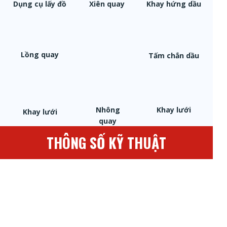
Dụng cụ lấy đồ
Xiên quay
Khay hứng dầu
Lồng quay
Tấm chắn dầu
Nhông
Khay lưới
Khay lưới
quay
THÔNG SỐ KỸ THUẬT