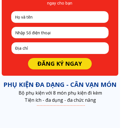
ngay cho bạn
ĐĂNG KÝ NGAY
PHỤ KIỆN ĐA DẠNG - CÂN VẠN MÓN
Bộ phụ kiện với 8 món phụ kiện đi kèm
Tiện ích - đa dụng - đa chức năng