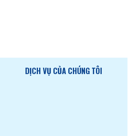
DỊCH VỤ CỦA CHÚNG TÔI