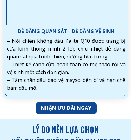
DỄ DÀNG QUAN SÁT - DỄ DÀNG VỆ SINH
– Nồi chiên không dầu Kalite Q10 được trang bị
cửa kính thông minh 2 lớp chịu nhiệt dễ dàng
quan sát quá trình chiên, nướng bên trong.
– Thiết kế cánh cửa hoàn toàn có thể tháo rời và
vệ sinh một cách đơn giản.
– Tấm chắn dầu bảo vệ mayso bền bỉ và hạn chế
bám dầu mỡ.
NHẬN ƯU ĐÃI NGAY
LÝ DO NÊN LỰA CHỌN