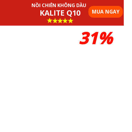
NỒI CHIÊN KHÔNG DẦU
KALITE Q10
MUA NGAY
31%