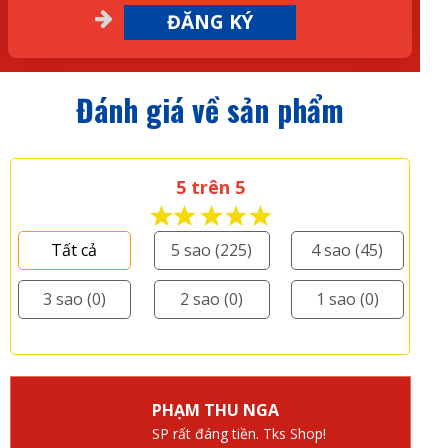
ĐĂNG KÝ
Đánh giá về sản phẩm
5 trên 5
Tất cả
5 sao (225)
4 sao (45)
3 sao (0)
2 sao (0)
1 sao (0)
PHẠM THU NGA
SP rất đáng tiền. Tks Shop!