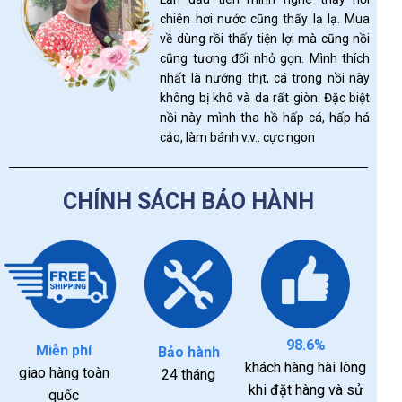
chiên hơi nước cũng thấy lạ lạ. Mua
về dùng rồi thấy tiện lợi mà cũng nồi
cũng tương đối nhỏ gọn. Mình thích
nhất là nướng thịt, cá trong nồi này
không bị khô và da rất giòn. Đặc biệt
nồi này mình tha hồ hấp cá, hấp há
cảo, làm bánh v.v.. cực ngon
CHÍNH SÁCH BẢO HÀNH
98.6%
Miễn phí
Bảo hành
khách hàng hài lòng
giao hàng toàn
24 tháng
khi đặt hàng và sử
quốc