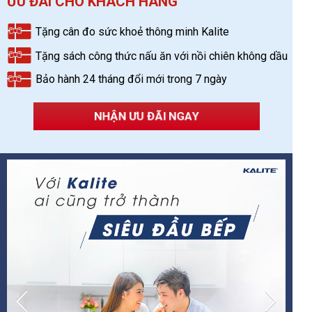
ƯU ĐÃI CHO KHÁCH HÀNG
Tặng cân đo sức khoẻ thông minh Kalite
Tặng sách công thức nấu ăn với nồi chiên không dầu
Bảo hành 24 tháng đổi mới trong 7 ngày
NHẬN ƯU ĐÃI NGAY