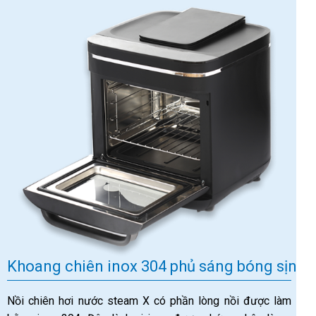
Khoang chiên inox 304 phủ sáng bóng sịn
Nồi chiên hơi nước steam X có phần lòng nồi được làm