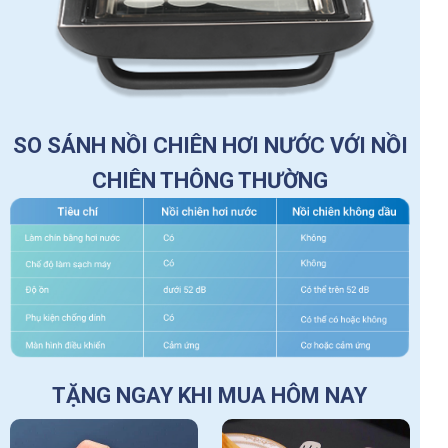
SO SÁNH NỒI CHIÊN HƠI NƯỚC VỚI NỒI
CHIÊN THÔNG THƯỜNG
TẶNG NGAY KHI MUA HÔM NAY