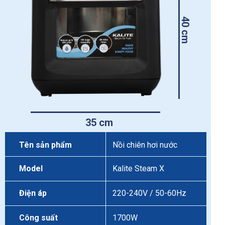
40 cm
35 cm
Tên sản phẩm
Nồi chiên hơi nước
Model
Kalite Steam X
Điện áp
220-240V / 50-60Hz
Công suất
1700W