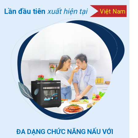
Lần đầu tiên
xuất hiện tại
Việt Nam
ĐA DẠNG CHỨC NĂNG NẤU VỚI