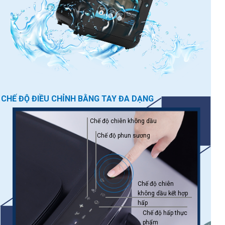
CHẾ ĐỘ ĐIỀU CHỈNH BẰNG TAY ĐA DẠNG
Chế độ chiên không dầu
Chế độ phun sương
Chế độ chiên
không dầu kết hợp
hấp
Chế độ hấp thực
phẩm