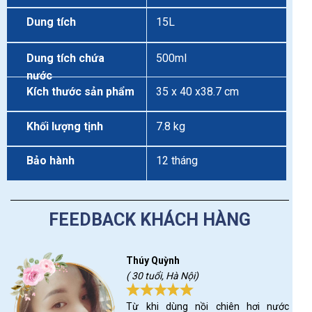
Dung tích
15L
Dung tích chứa
500ml
nước
Kích thước sản phẩm
35 x 40 x38.7 cm
Khối lượng tịnh
7.8 kg
Bảo hành
12 tháng
FEEDBACK KHÁCH HÀNG
Thúy Quỳnh
( 30 tuổi, Hà Nội)
Từ khi dùng nồi chiên hơi nước