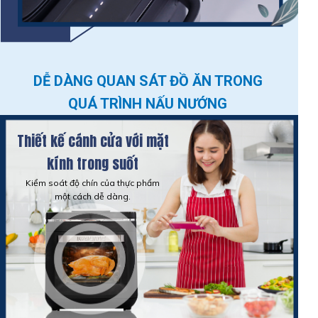
DỄ DÀNG QUAN SÁT ĐỒ ĂN TRONG
QUÁ TRÌNH NẤU NƯỚNG
Thiết kế cánh cửa với mặt
kính trong suốt
Kiểm soát độ chín của thực phẩm
một cách dễ dàng.