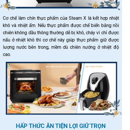
Cơ chế làm chín thực phẩm của Steam X là kết hợp nhiệt
khô và nhiệt ẩm. Nếu thực phẩm được chế biến bằng nồi
chiên không dầu thông thường dễ bị khô, cháy vì chỉ được
nấu ở nhiệt khô thì cơ chế này giúp thực phẩm giữ được
lượng nước bên trong, mềm dù chiên nướng ở nhiệt độ
cao.
HẤP THỨC ĂN TIỆN LỢI GIỮ TRỌN