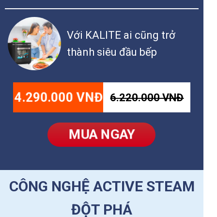
Với KALITE ai cũng trở
thành siêu đầu bếp
4.290.000 VNĐ
6.220.000 VNĐ
MUA NGAY
CÔNG NGHỆ ACTIVE STEAM
ĐỘT PHÁ