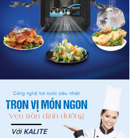
Với
KALITE