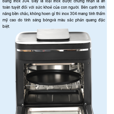
bằng inox 304. Đây là loại inox được chứng nhận là an
toàn tuyệt đối với sức khoẻ của con người. Bên cạnh tính
năng bền chắc, không hoen gỉ thì inox 304 mang tính thẩm
mỹ cao do tính sáng bóngvà màu sắc phản quang đặc
biệt.