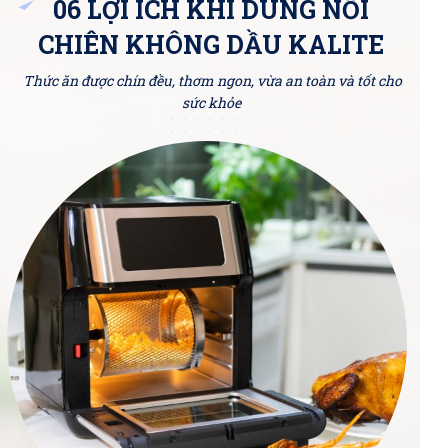
06 LỢI ÍCH KHI DÙNG NỒI
CHIÊN KHÔNG DẦU KALITE
Thức ăn được chín đều, thơm ngon, vừa an toàn và tốt cho
sức khỏe