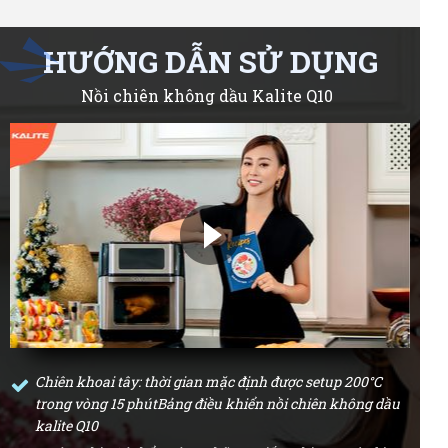
HƯỚNG DẪN SỬ DỤNG
Nồi chiên không dầu Kalite Q10
Chiên khoai tây: thời gian mặc định được setup 200°C
trong vòng 15 phútBảng điều khiển nồi chiên không dầu
kalite Q10