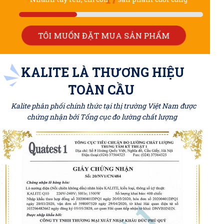
TÔI MUỐN ĐẶT MUA SẢN PHẨM
KALITE LÀ THƯƠNG HIỆU
TOÀN CẦU
Kalite phân phối chính thức tại thị trường Việt Nam được
chứng nhận bởi Tổng cục đo lường chất lượng