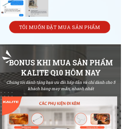
TÔI MUỐN ĐẶT MUA SẢN PHẨM
BONUS KHI MUA SẢN PHẨM
KALITE Q10 HÔM NAY
Chúng tôi dành tặng bạn ưu đãi hấp dẫn và chỉ dành cho 5
khách hàng may mắn, nhanh nhất