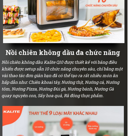
Nồi chiên không dầu đa chức năng
Nồi chiên không dầu Kalite Q10 được thiết kế với bảng điều
khiển được setup sẵn 10 chức năng chuyên sâu, chỉ bằng một
vài thao tác đơn giản bạn đã có thể tạo ra rất nhiều món ăn
hấp dẫn như: Chiên khoai tây, Nướng thịt, Nướng cá, Nướng
tôm, Nướng Pizza, Nướng Đùi gà, Nướng bánh, Nướng Gà
quay nguyên con, Sấy hoa quả, Rã đông thực phẩm.