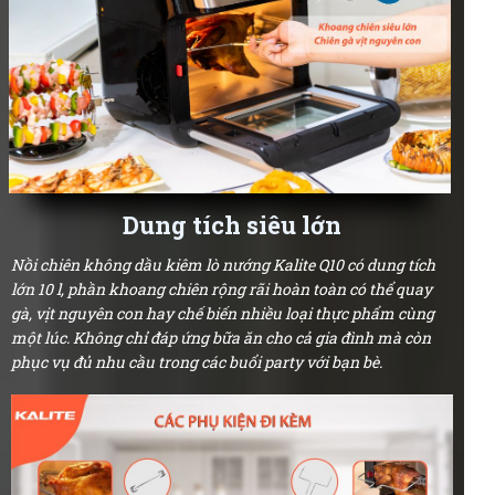
Dung tích siêu lớn
Nồi chiên không dầu kiêm lò nướng Kalite Q10 có dung tích
lớn 10 l, phần khoang chiên rộng rãi hoàn toàn có thể quay
gà, vịt nguyên con hay chế biến nhiều loại thực phẩm cùng
một lúc. Không chỉ đáp ứng bữa ăn cho cả gia đình mà còn
phục vụ đủ nhu cầu trong các buổi party với bạn bè.