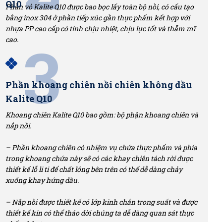
Q10
Phần vỏ Kalite Q10 được bao bọc lấy toàn bộ nồi, có cấu tạo
bằng inox 304 ở phần tiếp xúc gần thực phẩm kết hợp với
nhựa PP cao cấp có tính chịu nhiệt, chịu lực tốt và thẫm mĩ
3
cao.
Phần khoang chiên nồi chiên không dầu
Kalite Q10
Khoang chiên Kalite Q10 bao gồm: bộ phận khoang chiên và
nắp nồi.
– Phần khoang chiên có nhiệm vụ chứa thực phẩm và phía
trong khoang chứa này sẽ có các khay chiên tách rời được
thiết kế lỗ li ti để chất lỏng bên trên có thể dễ dàng chảy
xuống khay hứng dầu.
– Nắp nồi được thiết kế có lớp kinh chắn trong suất và được
thiết kế kin có thể tháo dời chúng ta dễ dàng quan sát thực