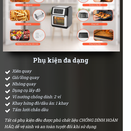
Phụ kiện đa dạng
Xiên quay
Giỏ/lồng quay
Nhông quay
Dụng cụ lấy đồ
Vỉ nướng chống dính: 2 vỉ
Khay hứng đồ/dầu ăn: 1 khay
Tấm lưới chắn dầu
Tất cả phụ kiện đều được phủ chất liệu CHỐNG DÍNH HOÀN
HẢO, dễ vệ sinh và an toàn tuyệt đối khi sử dụng.