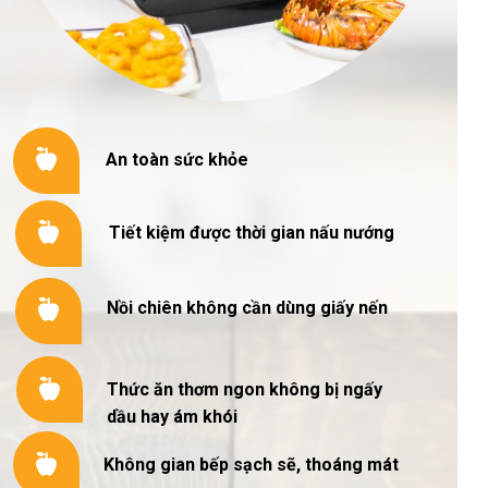
An toàn sức khỏe
Tiết kiệm được thời gian nấu nướng
Nồi chiên không cần dùng giấy nến
Thức ăn thơm ngon không bị ngấy
dầu hay ám khói
Không gian bếp sạch sẽ, thoáng mát