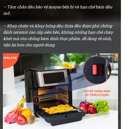
– Tấm chắn dầu bảo vệ mayso bền bỉ và hạn chế bám dầu
mỡ.
– Khay chiên và khay hứng dầu thừa đều được phủ chống
dính ceramic cao cấp siêu bền, không những hạn chế cháy
khét mà còn chống bám dính thực phẩm, dễ dàng vệ sinh,
tiện lợi hơn cho người dùng.