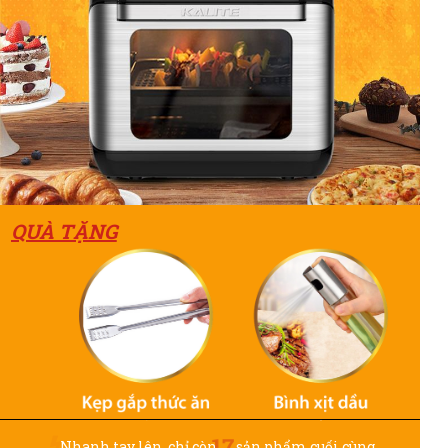
QUÀ TẶNG
17
Nhanh tay lên, chỉ còn
sản phẩm cuối cùng