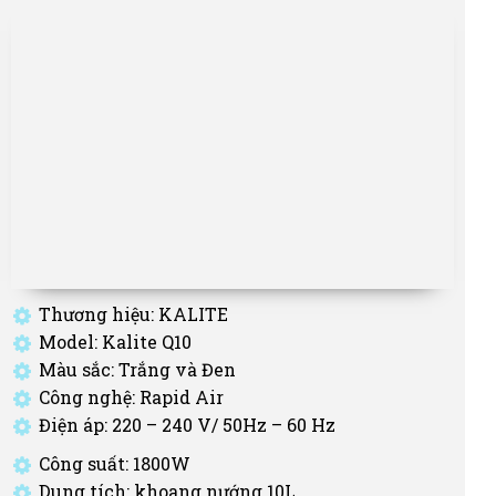
Thương hiệu: KALITE
Model: Kalite Q10
Màu sắc: Trắng và Đen
Công nghệ: Rapid Air
Điện áp: 220 – 240 V/ 50Hz – 60 Hz
Công suất: 1800W
Dung tích: khoang nướng 10L