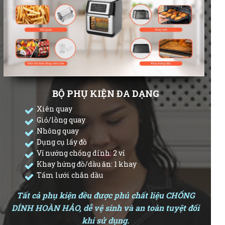
BỘ PHỤ KIỆN ĐA DẠNG
Xiên quay
Giỏ/lồng quay
Nhông quay
Dụng cụ lấy đồ
Vỉ nướng chống dính: 2 vỉ
Khay hứng đồ/dầu ăn: 1 khay
Tấm lưới chắn dầu
Tất cả phụ kiện đều được phủ chất liệu CHỐNG
DÍNH HOÀN HẢO, dễ vệ sinh và an toàn tuyệt đối
khi sử dụng.