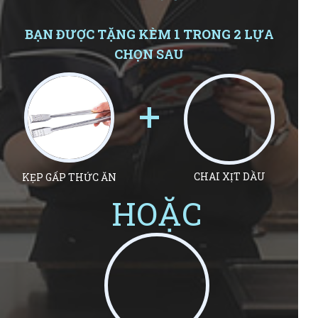
BẠN ĐƯỢC TẶNG KÈM 1 TRONG 2 LỰA
CHỌN SAU
+
CHAI XỊT DẦU
KẸP GẤP THỨC ĂN
HOẶC