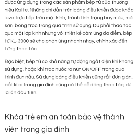
được ứng dụng trong các sản phẩm bếp từ của thương
hiệu Kalite. Những chỉ dẫn trên bảng điều khiển được khắc
laze trực tiếp trên mặt kính, tránh tình trạng bay màu, mờ
sơn, bong tróc trong quá trình sử dụng. Dù phải thao tác
qua một lớp kính nhưng với thiết kế cảm ứng đa điểm, bếp
từ KL-3900 sẽ cho phản ứng nhanh nhạy, chính xác đến
từng thao tác.
Đặc biệt, bếp từ có khả năng tự động ngắt điện khi không
sử dụng, hoặc khi trào nước ra nút ON/OFF trong quá
trình đun nấu. Sử dụng bảng điều khiển cũng rất đơn giản,
bất kì ai trong gia đình cũng có thể dễ dàng thao tác, dù
là lần đầu tiên.
Khóa trẻ em an toàn bảo vệ thành
viên trong gia đình