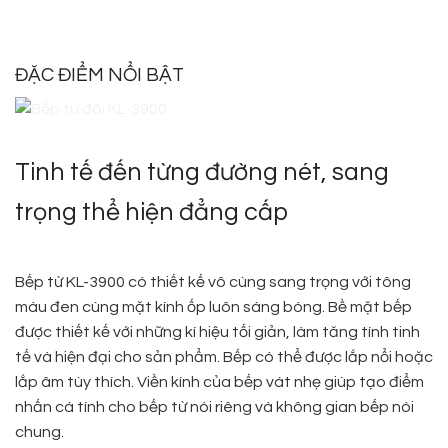
ĐẶC ĐIỂM NỔI BẬT
Tinh tế đến từng đường nét, sang
trọng thể hiện đẳng cấp
Bếp từ KL-3900 có thiết kế vô cùng sang trọng với tông
màu đen cùng mặt kính ốp luôn sáng bóng. Bề mặt bếp
được thiết kế với những kí hiệu tối giản, làm tăng tính tinh
tế và hiện đại cho sản phẩm. Bếp có thể được lắp nổi hoặc
lắp âm tùy thích. Viền kính của bếp vát nhẹ giúp tạo điểm
nhấn cá tính cho bếp từ nói riêng và không gian bếp nói
chung.