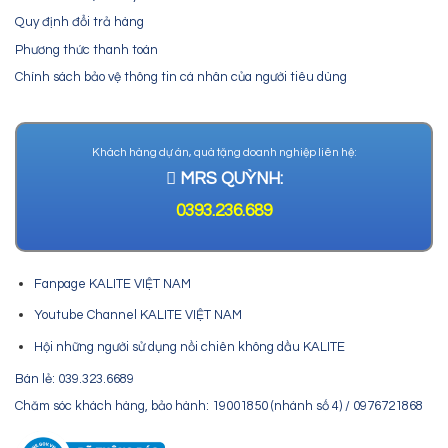
Quy định đổi trả hàng
Phương thức thanh toán
Chính sách bảo vệ thông tin cá nhân của người tiêu dùng
Khách hàng dự án, quà tặng doanh nghiệp liên hệ:
MRS QUỲNH:
0393.236.689
Fanpage KALITE VIỆT NAM
Youtube Channel KALITE VIỆT NAM
Hội những người sử dụng nồi chiên không dầu KALITE
Bán lẻ: 039.323.6689
Chăm sóc khách hàng, bảo hành: 19001850 (nhánh số 4) / 0976721868