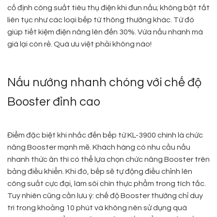
cố định công suất tiêu thụ điện khi đun nấu; không bật tắt
liên tục như các loại bếp từ thông thường khác. Từ đó
giúp tiết kiệm điện năng lên đến 30%. Vừa nấu nhanh mà
giá lại còn rẻ. Quá ưu việt phải không nào!
Nấu nướng nhanh chóng với chế độ
Booster đỉnh cao
Điểm đặc biệt khi nhắc đến bếp từ KL-3900 chính là chức
năng Booster mạnh mẽ. Khách hàng có nhu cầu nấu
nhanh thức ăn thì có thể lựa chọn chức năng Booster trên
bảng điều khiển. Khi đó, bếp sẽ tự động điều chỉnh lên
công suất cực đại, làm sôi chín thực phẩm trong tích tắc.
Tuy nhiên cũng cần lưu ý: chế độ Booster thường chỉ duy
trì trong khoảng 10 phút và không nên sử dụng quá