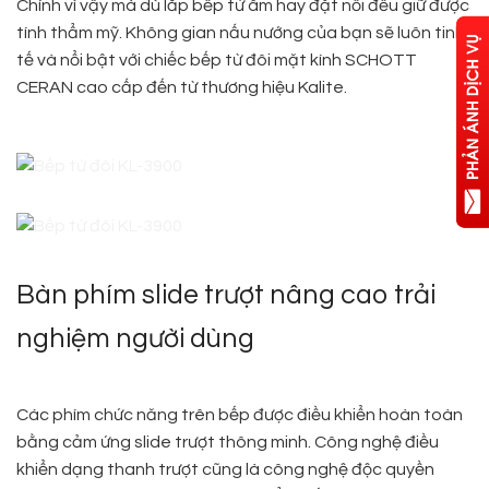
Chính vì vậy mà dù lắp bếp từ âm hay đặt nổi đều giữ được
tính thẩm mỹ. Không gian nấu nướng của bạn sẽ luôn tinh
tế và nổi bật với chiếc bếp từ đôi mặt kính SCHOTT
CERAN cao cấp đến từ thương hiệu Kalite.
Bàn phím slide trượt nâng cao trải
nghiệm người dùng
Các phím chức năng trên bếp được điều khiển hoàn toàn
bằng cảm ứng slide trượt thông minh. Công nghệ điều
khiển dạng thanh trượt cũng là công nghệ độc quyền