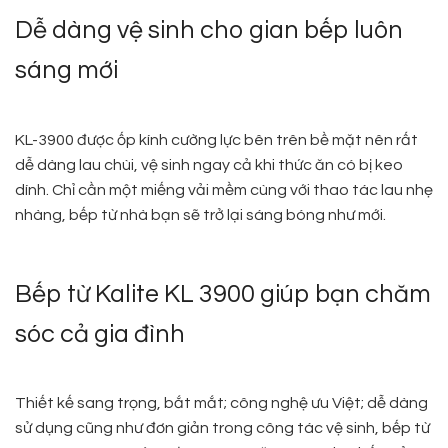
Dễ dàng vệ sinh cho gian bếp luôn
sáng mới
KL-3900 được ốp kính cường lực bên trên bề mặt nên rất
dễ dàng lau chùi, vệ sinh ngay cả khi thức ăn có bị keo
dính. Chỉ cần một miếng vải mềm cùng với thao tác lau nhẹ
nhàng, bếp từ nhà bạn sẽ trở lại sáng bóng như mới.
Bếp từ Kalite KL 3900 giúp bạn chăm
sóc cả gia đình
Thiết kế sang trọng, bắt mắt; công nghệ ưu Việt; dễ dàng
sử dụng cũng như đơn giản trong công tác vệ sinh, bếp từ