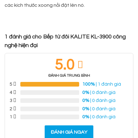
các kích thước xoong nồi đặt lên nó.
1 đánh giá cho
Bếp từ đôi KALITE KL-3900 công
nghệ hiện đại
5.0
ĐÁNH GIÁ TRUNG BÌNH
5
100%
| 1 đánh giá
4
0%
| 0 đánh giá
3
0%
| 0 đánh giá
2
0%
| 0 đánh giá
1
0%
| 0 đánh giá
ĐÁNH GIÁ NGAY