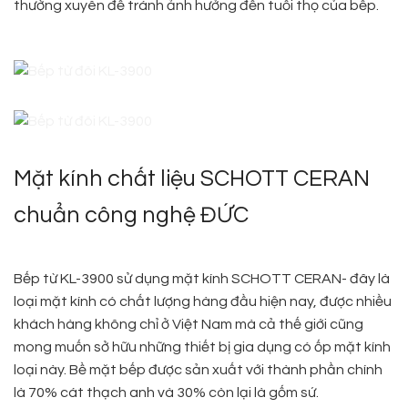
thường xuyên để tránh ảnh hưởng đến tuổi thọ của bếp.
Mặt kính chất liệu SCHOTT CERAN
chuẩn công nghệ ĐỨC
Bếp từ KL-3900 sử dụng mặt kính SCHOTT CERAN- đây là
loại mặt kính có chất lượng hàng đầu hiện nay, được nhiều
khách hàng không chỉ ở Việt Nam mà cả thế giới cũng
mong muốn sở hữu những thiết bị gia dụng có ốp mặt kính
loại này. Bề mặt bếp được sản xuất với thành phần chính
là 70% cát thạch anh và 30% còn lại là gốm sứ.