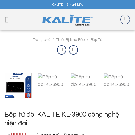
Skip
KALITE - Smart Life
to
content
Trang chủ
/
Thiết Bị Nhà Bếp
/
Bếp Từ
Bếp từ đôi KALITE KL-3900 công nghệ
hiện đại