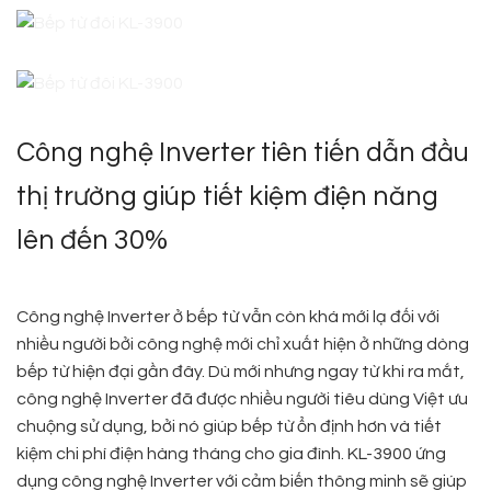
Công nghệ Inverter tiên tiến dẫn đầu
thị trường giúp tiết kiệm điện năng
lên đến 30%
Công nghệ Inverter ở bếp từ vẫn còn khá mới lạ đối với
nhiều người bởi công nghệ mới chỉ xuất hiện ở những dòng
bếp từ hiện đại gần đây. Dù mới nhưng ngay từ khi ra mắt,
công nghệ Inverter đã được nhiều người tiêu dùng Việt ưu
chuộng sử dụng, bởi nó giúp bếp từ ổn định hơn và tiết
kiệm chi phí điện hàng tháng cho gia đình. KL-3900 ứng
dụng công nghệ Inverter với cảm biến thông minh sẽ giúp