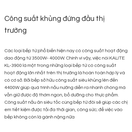
Công suất khủng đứng đầu thị
trường
Các loại bếp từ phổ biến hiện nay có công suất hoạt động
dao động từ 3500W- 4000W. Chính vì vậy, việc nói KALITE
KL-3900 là một trong những loại bếp từ có công suất
hoạt động lớn nhất trên thị trường là hoàn toàn hợp lý và
có cơ sở. Bởi bếp sở hữu công suất siêu khủng lên đến
4400W giúp quá trình nấu nướng diễn ra nhanh chóng mà
vẫn giữ được độ thơm ngon, bổ dưỡng cho thực phẩm.
Công suất nấu ăn siêu tốc cùng bếp từ đôi sẽ giúp các chị
em tiết kiệm được tối đa thời gian, công sức; để việc vào
bếp không còn là gánh nặng nữa