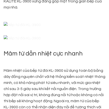
KALITE KL-3900 xứng đáng góp mặt trong gian bếp của
mọi nhà.
Mâm từ dẫn nhiệt cực nhanh
Mâm nhiệt của bếp từ đôi KL-3900 sử dụng toàn bộ bằng
dây đồng nguyên chất với hệ thống kiểm soát nhiệt thông
minh, có khả năng phát từ siêu nhanh, với mức gia nhiệt
chỉ sau 3-5 giây sau khi kết nối nguồn điện. Trong trường
hợp đặt nồi sai vị trí, không đúng nồi từ hoặc không có nồi
thì bếp sẽ không hoạt động. Ngoài ra, mâm từ của bếp
KL-3900 còn có thể nhận diện đáy nồi để tương thích với