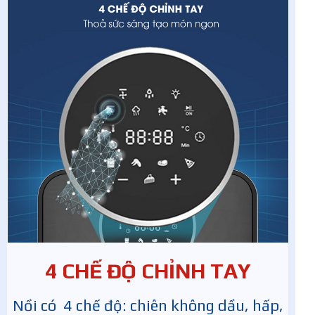
4 CHẾ ĐỘ CHỈNH TAY
Nồi có 4 chế độ: chiên không dầu, hấp,