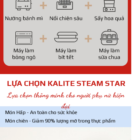
LỰA CHỌN KALITE STEAM STAR
Lựa chọn thông minh cho người phụ nữ hiện
đại
Món Hấp - An toàn cho sức khỏe
Món chiên - Giảm 90% lượng mỡ trong thực phẩm