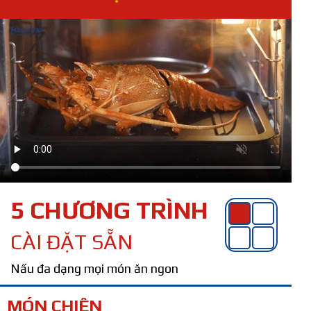
5 CHƯƠNG TRÌNH
CÀI ĐẶT SẴN
Nấu đa dạng mọi món ăn ngon
MÓN CHIÊN