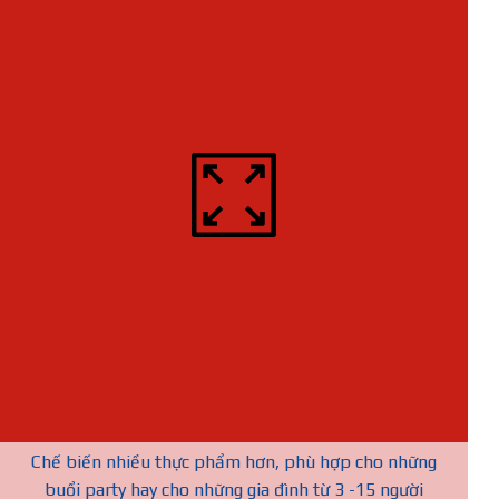
Chế biến nhiều thực phẩm hơn, phù hợp cho những
buổi party hay cho những gia đình từ 3 -15 người