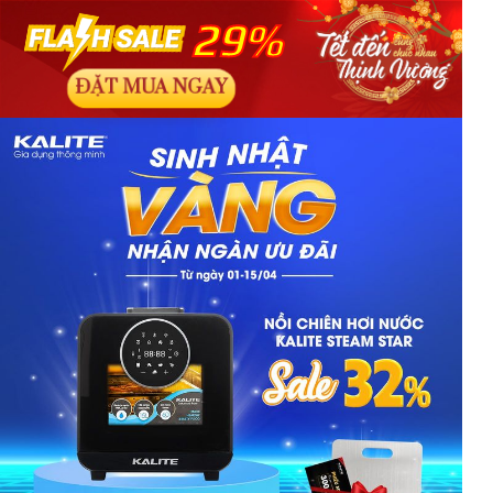
29%
ĐẶT MUA NGAY