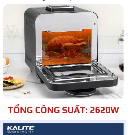
TỔNG CÔNG SUẤT: 2620W