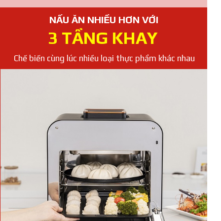
NẤU ĂN NHIỀU HƠN VỚI
3 TẦNG KHAY
Chế biến cùng lúc nhiều loại thực phẩm khác nhau