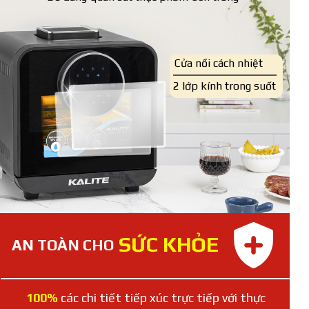
Cửa nồi cách nhiệt
2 lớp kính trong suốt
SỨC KHỎE
AN TOÀN CHO
100%
các chi tiết tiếp xúc trực tiếp với thực