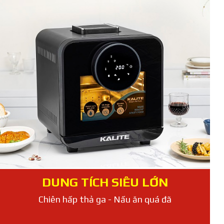
DUNG TÍCH SIÊU LỚN
Chiên hấp thả ga - Nấu ăn quá đã