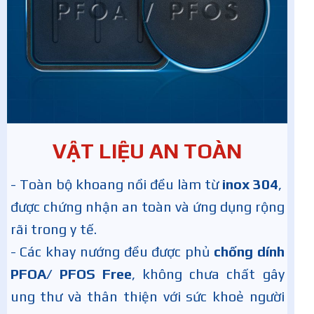
VẬT LIỆU AN TOÀN
- Toàn bộ khoang nồi đều làm từ
inox 304
,
được chứng nhận an toàn và ứng dụng rộng
rãi trong y tế.
- Các khay nướng đều được phủ
chống dính
PFOA/ PFOS Free
, không chưa chất gây
ung thư và thân thiện với sức khoẻ người