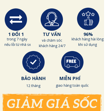
1 ĐỔI 1
TƯ VẤN
96%
trong 7 ngày
khách hàng hài lòng
và chăm sóc
nếu lỗi từ nhà sx
khi sử dụng
khách hàng 24/7
BẢO HÀNH
MIỄN PHÍ
giao hàng toàn quốc
12 tháng