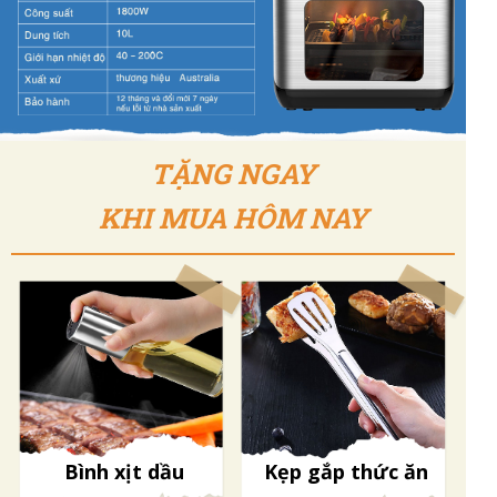
TẶNG NGAY
KHI MUA HÔM NAY
Bình xịt dầu
Kẹp gắp thức ăn