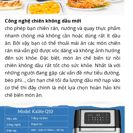
Công nghệ chiên không dầu mới
cho phép bạn chiên rán, nướng và quay thực phẩm
nhanh chóng mà không cần hoặc dùng rất ít dầu
ăn. Bởi vậy bạn có thể thoải mái ăn các món chiên
rán mà vẫn giữ được vóc dáng và không ảnh hướng
đến sức khỏe. Đặc biệt, món ăn chế biến từ nồi
chiên không dầu rất tốt cho sức khỏe. Nhất là với
những người đang gặp các vấn đề như tiểu đường,
béo phì…, cần hạn chế tối đa lượng dầu mỡ nạp vào
cơ thể thì đây chính là một lựa chọn hoàn hảo khi
chế biến món ăn.