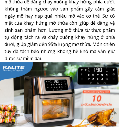
mỡ thừa dễ dàng chảy xuống khay hứng phía dưới,
không thấm ngược vào sản phẩm gây cảm giác
ngấy mỡ hay nạp quá nhiều mỡ vào cơ thể. Sự có
mặt của khay hứng mỡ thừa còn giúp dễ dàng vệ
sinh sản phẩm hơn. Lượng mỡ thừa từ thực phẩm
tự động tách ra và chảy xuống khay hứng ở phía
dưới, giúp giảm đến 95% lượng mỡ thừa. Món chiên
tuy đã tách béo nhưng không hề khô mà vẫn giữ
được sự mềm dai.