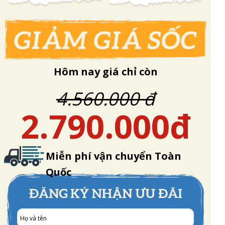
Hôm nay giá chỉ còn
4.560.000 đ
2.790.000đ
Miễn phí vận chuyển Toàn
Quốc