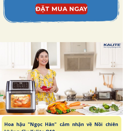
ĐẶT MUA NGAY
Hoa hậu "Ngọc Hân" cảm nhận về Nồi chiên