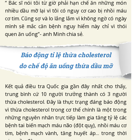
“ Bác sĩ nói tôi từ giờ phải hạn chế ăn những món
nhiều dầu mỡ lại vì tôi có nguy cơ cao bị nhồi máu
cơ tim. Cũng sợ và lo lắng lắm vì không ngờ có ngày
mình sẽ mắc căn bệnh nguy hiểm này chỉ vì thói
quen ăn uống”- anh Minh chia sẻ.
Báo động tỉ lệ thừa cholesterol
do chế độ ăn uống thừa dầu mỡ
Kết quả điều tra Quốc gia gần đây nhất cho thấy,
trung bình cứ 10 người trưởng thành có 3 người
thừa cholesterol. Đây là thực trạng đáng báo động
vì thừa cholesterol trong cơ thể chính là một trong
những nguyên nhân trực tiếp làm gia tăng tỷ lệ các
bệnh tai biến mạch máu não (đột quỵ), nhồi máu cơ
tim, bệnh mạch vành, tăng huyết áp… trong thời