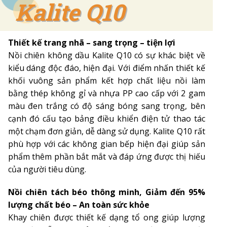
Kalite Q10
Kalite Q10
Thiết kế trang nhã – sang trọng – tiện lợi
Nồi chiên không dầu Kalite Q10 có sự khác biệt về
kiểu dáng độc đáo, hiện đại. Với điểm nhấn thiết kế
khối vuông sản phẩm kết hợp chất liệu nồi làm
bằng thép không gỉ và nhựa PP cao cấp với 2 gam
màu đen trắng có độ sáng bóng sang trọng, bên
cạnh đó cấu tạo bảng điều khiển điện tử thao tác
một chạm đơn giản, dễ dàng sử dụng. Kalite Q10 rất
phù hợp với các không gian bếp hiện đại giúp sản
phẩm thêm phần bắt mắt và đáp ứng được thị hiếu
của người tiêu dùng.
Nồi chiên tách béo thông minh, Giảm đến 95%
lượng chất béo – An toàn sức khỏe
Khay chiên được thiết kế dạng tổ ong giúp lượng