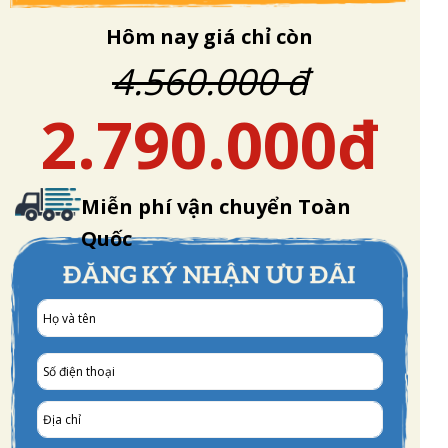
Hôm nay giá chỉ còn
4.560.000 đ
2.790.000đ
Miễn phí vận chuyển Toàn
Quốc