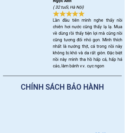
Ngọc Anh
( 32 tuổi, Hà Nội)
Lần đầu tiên mình nghe thấy nồi
chiên hơi nước cũng thấy lạ lạ. Mua
về dùng rồi thấy tiện lợi mà cũng nồi
cũng tương đối nhỏ gọn. Mình thích
nhất là nướng thịt, cá trong nồi này
không bị khô và da rất giòn. Đặc biệt
nồi này mình tha hồ hấp cá, hấp há
cảo, làm bánh v.v.. cực ngon
CHÍNH SÁCH BẢO HÀNH