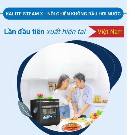
KALITE STEAM X - NỒI CHIÊN KHÔNG DẦU HƠI NƯỚC
Lần đầu tiên
xuất hiện tại
Việt Nam