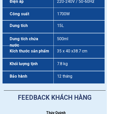
Điện áp
220-240V / 50-60Hz
Công suất
1700W
Dung tích
15L
Dung tích chứa
500ml
nước
Kích thước sản phẩm
35 x 40 x38.7 cm
Khối lượng tịnh
7.8 kg
Bảo hành
12 tháng
FEEDBACK KHÁCH HÀNG
Thúy Quỳnh