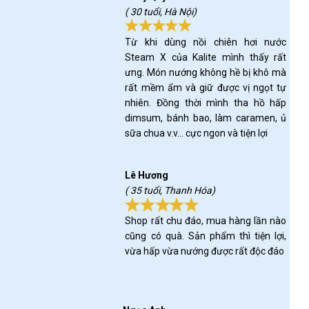
( 30 tuổi, Hà Nội)
Từ khi dùng nồi chiên hơi nước
Steam X của Kalite mình thấy rất
ưng. Món nướng không hề bị khô mà
rất mềm ẩm và giữ được vị ngọt tự
nhiên. Đồng thời mình tha hồ hấp
dimsum, bánh bao, làm caramen, ủ
sữa chua v.v… cực ngon và tiện lợi
Lê Hương
( 35 tuổi, Thanh Hóa)
Shop rất chu đáo, mua hàng lần nào
cũng có quà. Sản phẩm thì tiện lợi,
vừa hấp vừa nướng được rất độc đáo