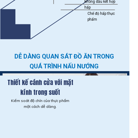
không dầu kết hợp
hấp
Chế độ hấp thực
phẩm
DỄ DÀNG QUAN SÁT ĐỒ ĂN TRONG
QUÁ TRÌNH NẤU NƯỚNG
Thiết kế cánh cửa với mặt
kính trong suốt
Kiểm soát độ chín của thực phẩm
một cách dễ dàng.