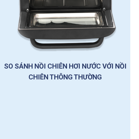
SO SÁNH NỒI CHIÊN HƠI NƯỚC VỚI NỒI
CHIÊN THÔNG THƯỜNG