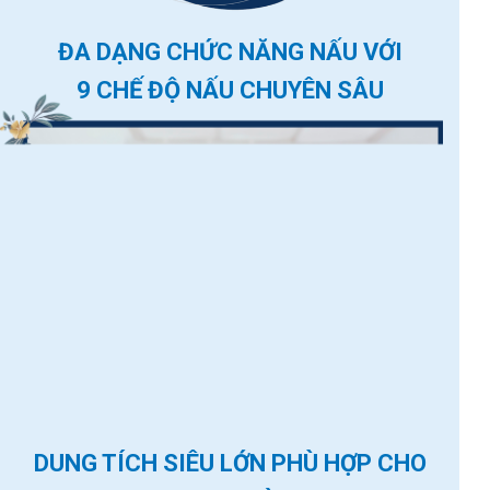
ĐA DẠNG CHỨC NĂNG NẤU VỚI
9 CHẾ ĐỘ NẤU CHUYÊN SÂU
DUNG TÍCH SIÊU LỚN PHÙ HỢP CHO