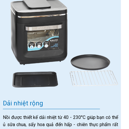
Dải nhiệt rộng
Nồi được thiết kế dải nhiệt từ 40 - 230°C giúp bạn có thể
ủ sữa chua, sấy hoa quả đến hấp - chiên thực phẩm rất