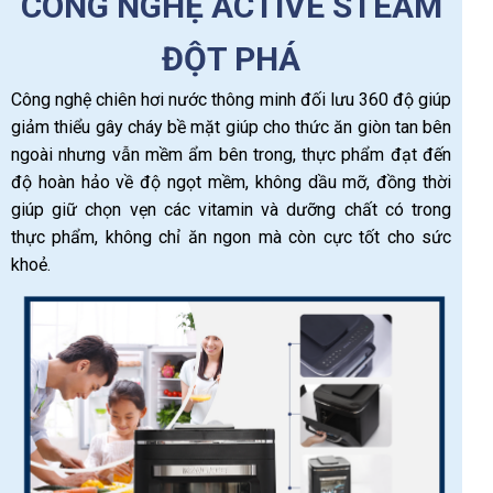
CÔNG NGHỆ ACTIVE STEAM
ĐỘT PHÁ
Công nghệ chiên hơi nước thông minh đối lưu 360 độ giúp
giảm thiểu gây cháy bề mặt giúp cho thức ăn giòn tan bên
ngoài nhưng vẫn mềm ẩm bên trong, thực phẩm đạt đến
độ hoàn hảo về độ ngọt mềm, không dầu mỡ, đồng thời
giúp giữ chọn vẹn các vitamin và dưỡng chất có trong
thực phẩm, không chỉ ăn ngon mà còn cực tốt cho sức
khoẻ.