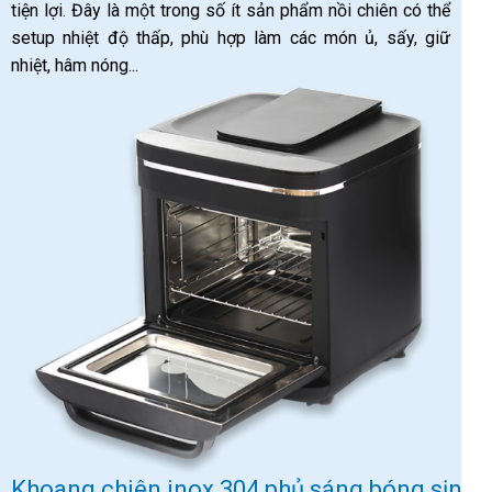
tiện lợi. Đây là một trong số ít sản phẩm nồi chiên có thể
setup nhiệt độ thấp, phù hợp làm các món ủ, sấy, giữ
nhiệt, hâm nóng...
Khoang chiên inox 304 phủ sáng bóng sịn