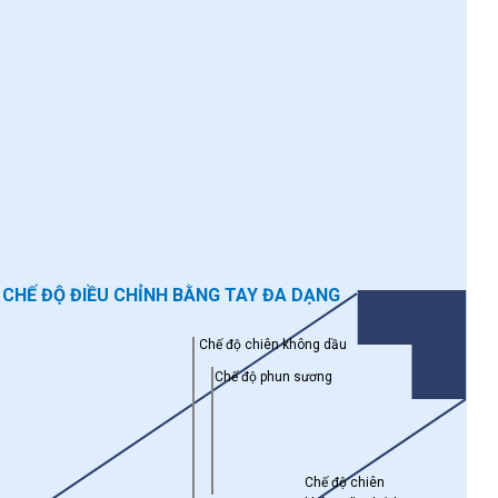
CHẾ ĐỘ ĐIỀU CHỈNH BẰNG TAY ĐA DẠNG
Chế độ chiên không dầu
Chế độ phun sương
Chế độ chiên