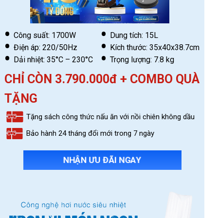
Công suất: 1700W
Dung tích: 15L
Điện áp: 220/50Hz
Kích thước: 35x40x38.7cm
Dải nhiệt: 35°C – 230°C
Trọng lượng: 7.8 kg
CHỈ CÒN 3.790.000đ + COMBO QUÀ
TẶNG
Tặng sách công thức nấu ăn với nồi chiên không dầu
Bảo hành 24 tháng đổi mới trong 7 ngày
NHẬN ƯU ĐÃI NGAY