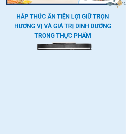
HẤP THỨC ĂN TIỆN LỢI GIỮ TRỌN
HƯƠNG VỊ VÀ GIÁ TRỊ DINH DƯỠNG
TRONG THỰC PHẨM