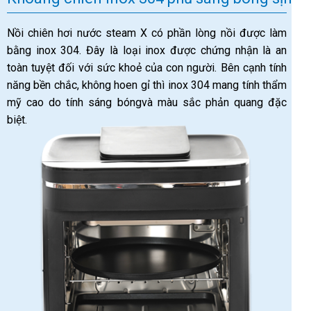
Nồi chiên hơi nước steam X có phần lòng nồi được làm
bằng inox 304. Đây là loại inox được chứng nhận là an
toàn tuyệt đối với sức khoẻ của con người. Bên cạnh tính
năng bền chắc, không hoen gỉ thì inox 304 mang tính thẩm
mỹ cao do tính sáng bóngvà màu sắc phản quang đặc
biệt.