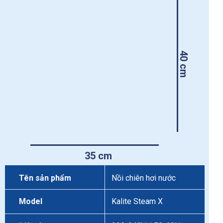
40 cm
35 cm
Tên sản phẩm
Nồi chiên hơi nước
Model
Kalite Steam X