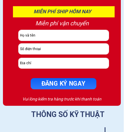
MIỄN PHÍ SHIP HÔM NAY
Miễn phí vận chuyển
ĐĂNG KÝ NGAY
Vui lòng kiểm tra hàng trước khi thanh toán
THÔNG SỐ KỸ THUẬT