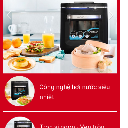
Công nghệ hơi nước siêu
nhiệt
Trọn vị ngon - Vẹn tròn