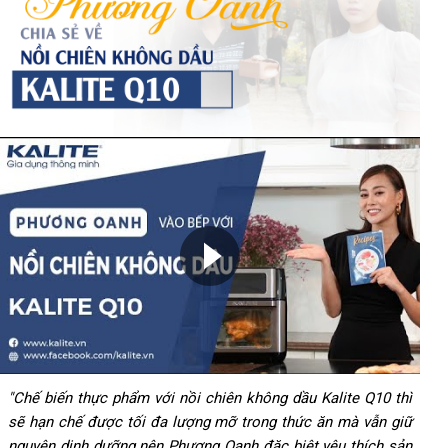
"Chế biến thực phẩm với nồi chiên không dầu Kalite Q10 thì
sẽ hạn chế được tối đa lượng mỡ trong thức ăn mà vẫn giữ
nguyên dinh dưỡng nên Phương Oanh đặc biệt yêu thích sản