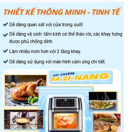
THIẾT KẾ THÔNG MINH - TINH TẾ
Dễ dàng quan sát với cửa trong suốt
Dễ dàng vệ sinh: tấm kính có thể tháo rời, các khay hứng
được phủ chống dính.
Làm nhiều món hơn với 2 tầng khay.
Dễ dàng sử dụng với màn hình cảm ứng chi tiết.