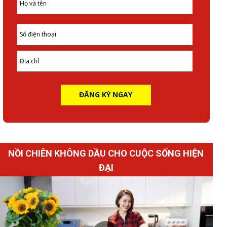
ĐĂNG KÝ NGAY
NỒI CHIÊN KHÔNG DẦU CHO CUỘC SỐNG HIỆN
ĐẠI