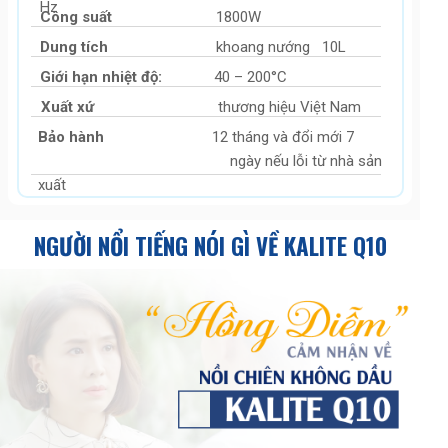
Hz
Công suất
1800W
Dung tích
khoang nướng 10L
Giới hạn nhiệt độ:
40 – 200°C
Xuất xứ
thương hiệu Việt Nam
Bảo hành
12 tháng và đổi mới 7
ngày nếu lỗi từ nhà sản
xuất
NGƯỜI NỔI TIẾNG NÓI GÌ VỀ KALITE Q10