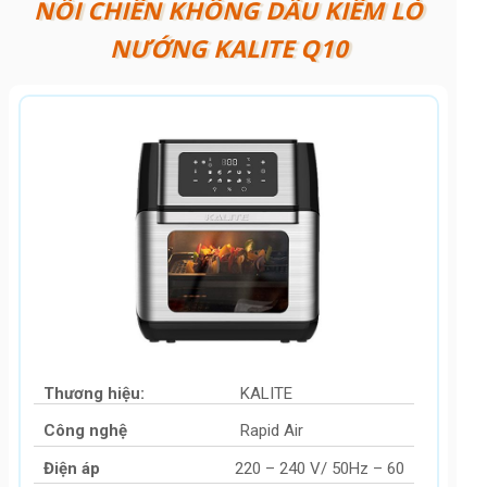
NỒI CHIÊN KHÔNG DẦU KIÊM LÒ
NƯỚNG KALITE Q10
Thương hiệu:
KALITE
Công nghệ
Rapid Air
Điện áp
220 – 240 V/ 50Hz – 60