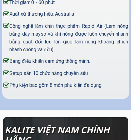
Thời gian: 0 - 60 phút
Xuất xứ thương hiệu: Australia
Công nghệ làm chín thực phẩm Rapid Air (Làm nóng
bằng dây mayso và khí nóng được luôn chuyển nhanh
bằng quạt đối lưu lớn giúp làm nóng khoang chiên
nhanh chóng và đều).
Bảng điều khiển cảm ứng thông minh.
Setup sẵn 10 chức năng chuyên sâu.
Phụ kiện bao gồm 8 món phụ kiện đa dụng.
KALITE VIỆT NAM CHÍNH
HÃNG