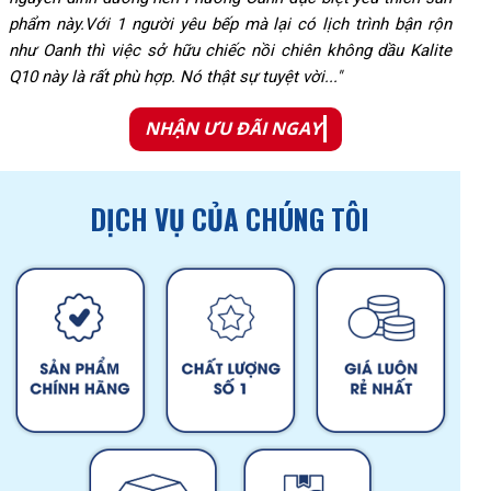
phẩm này.Với 1 người yêu bếp mà lại có lịch trình bận rộn
như Oanh thì việc sở hữu chiếc nồi chiên không dầu Kalite
Q10 này là rất phù hợp. Nó thật sự tuyệt vời..."
NHẬN ƯU ĐÃI NGAY
DỊCH VỤ CỦA CHÚNG TÔI