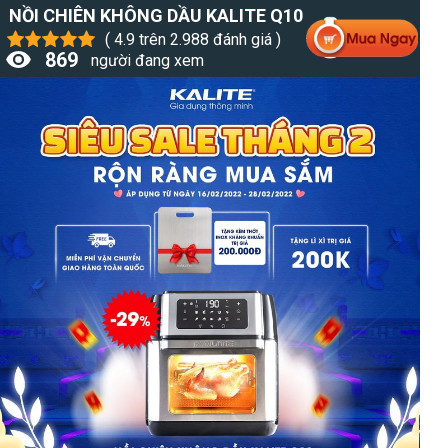
NỒI CHIÊN KHÔNG DẦU KALITE Q10
( 4.9 trên 2.988 đánh giá )
869
người đang xem