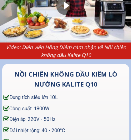
Video: Diễn viên Hồng Diễm cảm nhận về Nồi chiên
không dầu Kalite Q10
NỒI CHIÊN KHÔNG DẦU KIÊM LÒ
NƯỚNG KALITE Q10
Dung tích siêu lớn 10L
Công suất: 1800W
Điện áp: 220V - 50Hz
Dải nhiệt rộng: 40 - 200°C