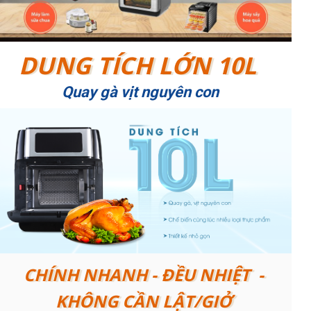
DUNG TÍCH LỚN 10L
Quay gà vịt nguyên con
CHÍNH NHANH - ĐỀU NHIỆT -
KHÔNG CẦN LẬT/GIỞ