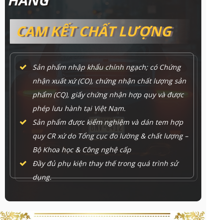
CAM KẾT CHẤT LƯỢNG
Sản phẩm nhập khẩu chính ngạch; có Chứng
nhận xuất xứ (CO), chứng nhận chất lượng sản
phẩm (CQ), giấy chứng nhận hợp quy và được
phép lưu hành tại Việt Nam.
Sản phẩm được kiểm nghiệm và dán tem hợp
quy CR xứ do Tổng cục đo lường & chất lượng –
Bộ Khoa học & Công nghệ cấp
Đầy đủ phụ kiện thay thế trong quá trình sử
dụng.