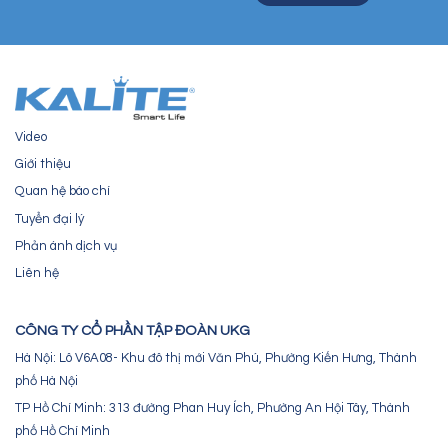
Video
Giới thiệu
Quan hệ báo chí
Tuyển đại lý
Phản ánh dịch vụ
Liên hệ
CÔNG TY CỔ PHẦN TẬP ĐOÀN UKG
Hà Nội: Lô V6A08- Khu đô thị mới Văn Phú, Phường Kiến Hưng, Thành
phố Hà Nội
TP Hồ Chí Minh: 313 đường Phan Huy Ích, Phường An Hội Tây, Thành
phố Hồ Chí Minh