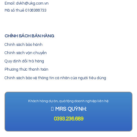
Email: dvkh@ukg.com.vn
Mã số thuế 0108388733
CHÍNH SÁCH BÁN HÀNG
Chính sách bảo hành
Chính sách vận chuyển
Quy định đổi trả hàng
Phương thức thanh toán
Chính sách bảo vệ thông tin cá nhân của người tiêu dùng
Khách hàng dự án, quà tặng doanh nghiệp liên hệ:
MRS QUỲNH:
0393.236.689