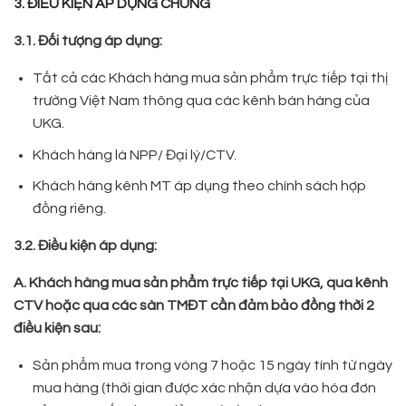
3. ĐIỀU KIỆN ÁP DỤNG CHUNG
3.1. Đối tượng áp dụng:
Tất cả các Khách hàng mua sản phẩm trực tiếp tại thị
trường Việt Nam thông qua các kênh bán hàng của
UKG.
Khách hàng là NPP/ Đại lý/CTV.
Khách hàng kênh MT áp dụng theo chính sách hợp
đồng riêng.
3.2. Điều kiện áp dụng:
A. Khách hàng mua sản phẩm trực tiếp tại UKG, qua kênh
CTV hoặc qua các sàn TMĐT cần đảm bảo đồng thời 2
điều kiện sau:
Sản phẩm mua trong vòng 7 hoặc 15 ngày tính từ ngày
mua hàng (thời gian được xác nhận dựa vào hóa đơn