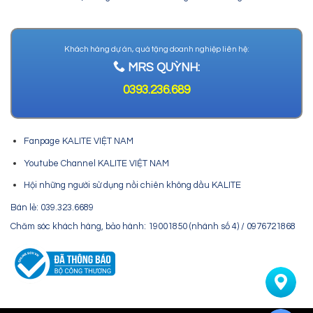
Khách hàng dự án, quà tặng doanh nghiệp liên hệ:
MRS QUỲNH:
0393.236.689
Fanpage KALITE VIỆT NAM
Youtube Channel KALITE VIỆT NAM
Hội những người sử dụng nồi chiên không dầu KALITE
Bán lẻ: 039.323.6689
Chăm sóc khách hàng, bảo hành: 19001850 (nhánh số 4) / 0976721868