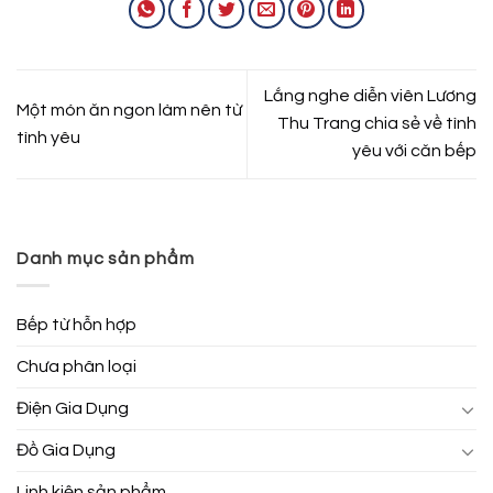
Lắng nghe diễn viên Lương
Một món ăn ngon làm nên từ
Thu Trang chia sẻ về tình
tình yêu
yêu với căn bếp
Danh mục sản phẩm
Bếp từ hỗn hợp
Chưa phân loại
Điện Gia Dụng
Đồ Gia Dụng
Linh kiện sản phẩm