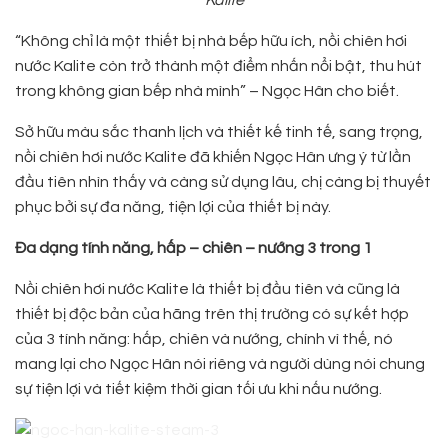
“Không chỉ là một thiết bị nhà bếp hữu ích, nồi chiên hơi
nước Kalite còn trở thành một điểm nhấn nổi bật, thu hút
trong không gian bếp nhà mình” – Ngọc Hân cho biết.
Sở hữu màu sắc thanh lịch và thiết kế tinh tế, sang trọng,
nồi chiên hơi nước Kalite đã khiến Ngọc Hân ưng ý từ lần
đầu tiên nhìn thấy và càng sử dụng lâu, chị càng bị thuyết
phục bởi sự đa năng, tiện lợi của thiết bị này.
Đa dạng tính năng, hấp – chiên – nướng 3 trong 1
Nồi chiên hơi nước Kalite là thiết bị đầu tiên và cũng là
thiết bị độc bản của hãng trên thị trường có sự kết hợp
của 3 tính năng: hấp, chiên và nướng, chính vì thế, nó
mang lại cho Ngọc Hân nói riêng và người dùng nói chung
sự tiện lợi và tiết kiệm thời gian tối ưu khi nấu nướng.