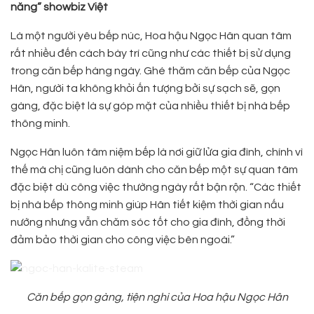
năng” showbiz Việt
Là một người yêu bếp núc, Hoa hậu Ngọc Hân quan tâm
rất nhiều đến cách bày trí cũng như các thiết bị sử dụng
trong căn bếp hàng ngày. Ghé thăm căn bếp của Ngọc
Hân, người ta không khỏi ấn tượng bởi sự sạch sẽ, gọn
gàng, đặc biệt là sự góp mặt của nhiều thiết bị nhà bếp
thông minh.
Ngọc Hân luôn tâm niệm bếp là nơi giữ lửa gia đình, chính vì
thế mà chị cũng luôn dành cho căn bếp một sự quan tâm
đặc biệt dù công việc thường ngày rất bận rộn. “Các thiết
bị nhà bếp thông minh giúp Hân tiết kiệm thời gian nấu
nướng nhưng vẫn chăm sóc tốt cho gia đình, đồng thời
đảm bảo thời gian cho công việc bên ngoài.”
Căn bếp gọn gàng, tiện nghi của Hoa hậu Ngọc Hân