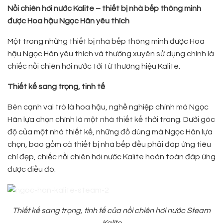
Nồi chiên hơi nước Kalite – thiết bị nhà bếp thông minh
được Hoa hậu Ngọc Hân yêu thích
Một trong những thiết bị nhà bếp thông minh được Hoa
hậu Ngọc Hân yêu thích và thường xuyên sử dụng chính là
chiếc nồi chiên hơi nước tới từ thương hiệu Kalite.
Thiết kế sang trọng, tinh tế
Bên cạnh vai trò là hoa hậu, nghề nghiệp chính mà Ngọc
Hân lựa chọn chính là một nhà thiết kế thời trang. Dưới góc
độ của một nhà thiết kế, những đồ dùng mà Ngọc Hân lựa
chọn, bao gồm cả thiết bị nhà bếp đều phải đáp ứng tiêu
chí đẹp, chiếc nồi chiên hơi nước Kalite hoàn toàn đáp ứng
được điều đó.
Thiết kế sang trọng, tinh tế của nồi chiên hơi nước Steam
Kalite