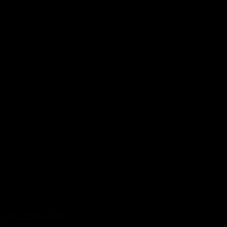
ng hấp nướng chiên