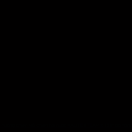
Nồi chiên hơi nước KALITE STEAM X 15 lít đa nă