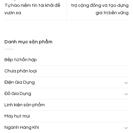
Tự hào niềm tin tái khởi để
trợ cộng đồng và tạo dựng
vươn xa
giá trị bền vững
Danh mục sản phẩm
Bếp từ hỗn hợp
Chưa phân loại
Điện Gia Dụng
Đồ Gia Dụng
Linh kiện sản phẩm
Máy hút mùi
Ngành Hàng Khí