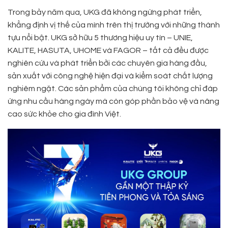
Trong bảy năm qua, UKG đã không ngừng phát triển,
khẳng định vị thế của mình trên thị trường với những thành
tựu nổi bật. UKG sở hữu 5 thương hiệu uy tín – UNIE,
KALITE, HASUTA, UHOME và FAGOR – tất cả đều được
nghiên cứu và phát triển bởi các chuyên gia hàng đầu,
sản xuất với công nghệ hiện đại và kiểm soát chất lượng
nghiêm ngặt. Các sản phẩm của chúng tôi không chỉ đáp
ứng nhu cầu hàng ngày mà còn góp phần bảo vệ và nâng
cao sức khỏe cho gia đình Việt.