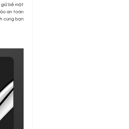
 giữ bề mặt
bảo an toàn
nh cùng bạn