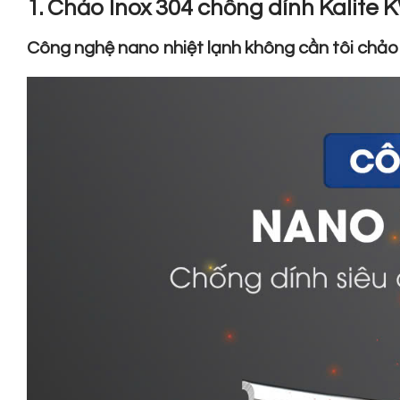
1. Chảo Inox 304 chống dính Kalit
Công nghệ nano nhiệt lạnh không cần tôi chảo