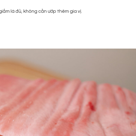
giấm là đủ, không cần ướp thêm gia vị.