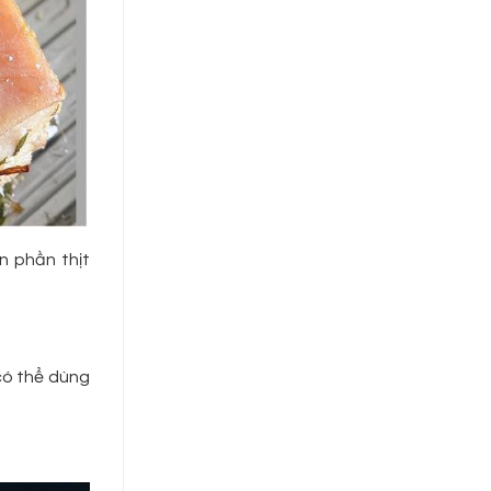
ên phần thịt
 có thể dùng