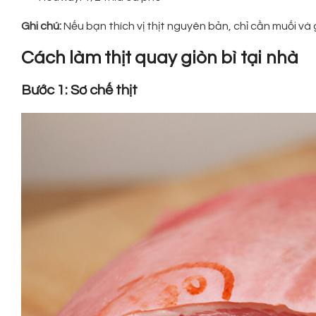
Ghi chú:
Nếu bạn thích vị thịt nguyên bản, chỉ cần muối và 
Cách làm thịt quay giòn bì tại nhà
Bước 1: Sơ chế thịt