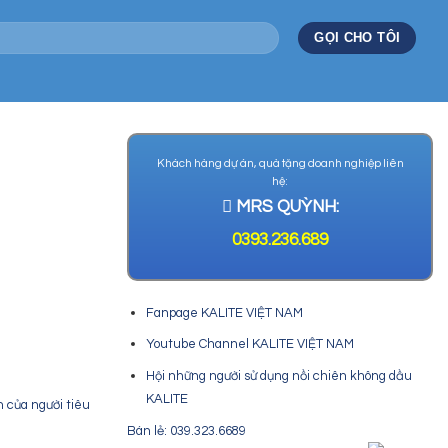
Khách hàng dự án, quà tặng doanh nghiệp liên
hệ:
MRS QUỲNH:
0393.236.689
Fanpage KALITE VIỆT NAM
Youtube Channel KALITE VIỆT NAM
Hội những người sử dụng nồi chiên không dầu
KALITE
n của người tiêu
Bán lẻ: 039.323.6689