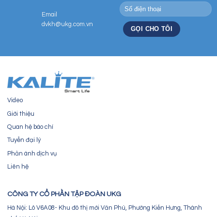
Email
dvkh@ukg.com.vn
Video
Giới thiệu
Quan hệ báo chí
Tuyển đại lý
Phản ánh dịch vụ
Liên hệ
CÔNG TY CỔ PHẦN TẬP ĐOÀN UKG
Hà Nội: Lô V6A08- Khu đô thị mới Văn Phú, Phường Kiến Hưng, Thành