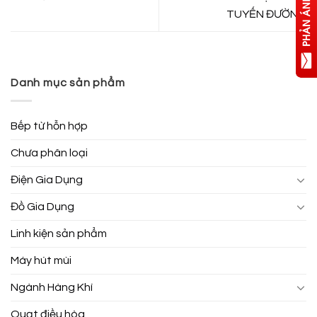
TUYẾN ĐƯỜNG
Danh mục sản phẩm
Bếp từ hỗn hợp
Chưa phân loại
Điện Gia Dụng
Đồ Gia Dụng
Linh kiện sản phẩm
Máy hút mùi
Ngành Hàng Khí
Quạt điều hòa