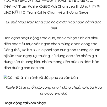
20 suất quà
trao tặng các hộ gia đình có hoàn cảnh đặc
biệt
Bên cạnh hoạt động trao quà, các em học sinh đã biểu
diễn các tiết mục văn nghệ chào mừng đoàn công tác.
Đồng thời, Kalite & Unie phối hợp cùng nhà trường chuẩn
bị bữa trưa ngay tại trường, sử dụng các sản phẩm gia
dụng của thương hiệu nhằm mang đến bữa ăn đảm bảo
dinh dưỡng cho các em.
Kalite & Unie phối hợp cùng nhà trường chuẩn bị bữa trưa
cho các em nhỏ
Hoạt động tại xóm Nhạp