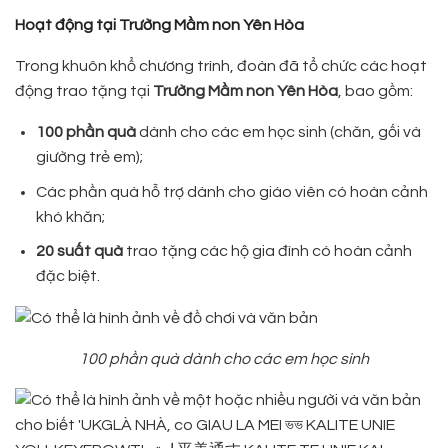
Hoạt động tại Trường Mầm non Yên Hòa
Trong khuôn khổ chương trình, đoàn đã tổ chức các hoạt
động trao tặng tại
Trường Mầm non Yên Hòa
, bao gồm:
100 phần quà
dành cho các em học sinh (chăn, gối và
giường trẻ em);
Các phần quà hỗ trợ dành cho giáo viên có hoàn cảnh
khó khăn;
20 suất quà
trao tặng các hộ gia đình có hoàn cảnh
đặc biệt.
100 phần quà dành cho các em học sinh