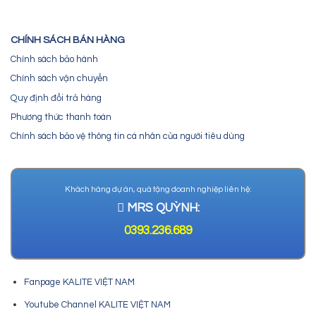
CHÍNH SÁCH BÁN HÀNG
Chính sách bảo hành
Chính sách vận chuyển
Quy định đổi trả hàng
Phương thức thanh toán
Chính sách bảo vệ thông tin cá nhân của người tiêu dùng
Khách hàng dự án, quà tặng doanh nghiệp liên hệ:
MRS QUỲNH:
0393.236.689
Fanpage KALITE VIỆT NAM
Youtube Channel KALITE VIỆT NAM