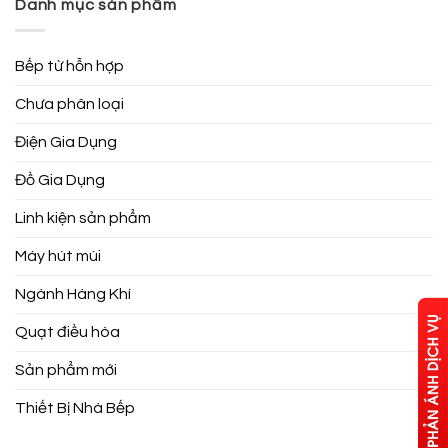
Danh mục sản phẩm
Bếp từ hỗn hợp
Chưa phân loại
Điện Gia Dụng
Đồ Gia Dụng
Linh kiện sản phẩm
Máy hút mùi
Ngành Hàng Khí
Quạt điều hòa
Sản phẩm mới
Thiết Bị Nhà Bếp