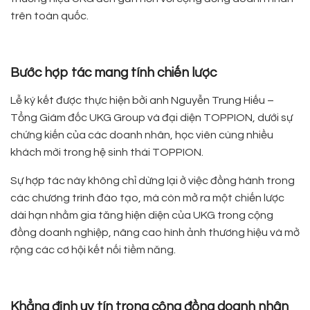
trên toàn quốc.
Bước hợp tác mang tính chiến lược
Lễ ký kết được thực hiện bởi anh Nguyễn Trung Hiếu –
Tổng Giám đốc UKG Group và đại diện TOPPION, dưới sự
chứng kiến của các doanh nhân, học viên cùng nhiều
khách mời trong hệ sinh thái TOPPION.
Sự hợp tác này không chỉ dừng lại ở việc đồng hành trong
các chương trình đào tạo, mà còn mở ra một chiến lược
dài hạn nhằm gia tăng hiện diện của UKG trong cộng
đồng doanh nghiệp, nâng cao hình ảnh thương hiệu và mở
rộng các cơ hội kết nối tiềm năng.
Khẳng định uy tín trong cộng đồng doanh nhân