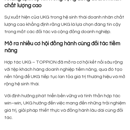
chất lượng cao
Sự xuất hiện của UKG trong hệ sinh thái doanh nhân chất
lượng cao khẳng định rằng UKG là lựa chọn đáng tin cậy
trong mắt các đối tác và cộng đồng doanh nghiệp.
Mở ra nhiều cơ hội đồng hành cùng đối tác tiềm
năng
Hợp tác UKG – TOPPION đã mở ra cơ hội kết nối sâu rộng
với tệp khách hàng doanh nghiệp tiềm năng, qua đó tạo
nền tảng để UKG tiếp tục lan tỏa giá trị thương hiệu và mở
rộng hệ sinh thái.
Với định hướng phát triển bền vững và tinh thần hợp tác
win–win, UKG hướng đến việc mang đến những trải nghiệm
giá trị, giải pháp thiết thực và đồng hành lâu dài cùng đối
tác.