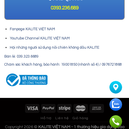
0393.236.689
Fanpage KALITE VIỆT NAM
Youtube Channel KALITE VIỆT NAM
Hội những người sử dụng nồi chiên không dầu KALITE
Bán lẻ: 039.323.6689
Chăm sóc khách hàng, bảo hành: 19001850 (nhánh số 4) / 0976721868
Hỗ trợ
Liên hệ
Giỏ hàng
Copyright 2026 ©
KALITE VIỆT NAM - 1 thương hiệu gia dụng cao