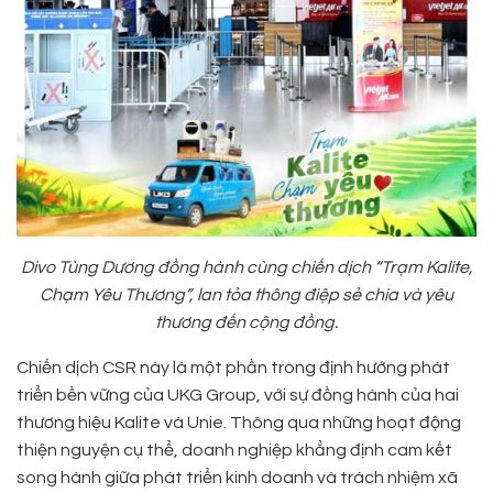
Divo Tùng Dương đồng hành cùng chiến dịch “Trạm Kalite,
Chạm Yêu Thương”, lan tỏa thông điệp sẻ chia và yêu
thương đến cộng đồng.
Chiến dịch CSR này là một phần trong định hướng phát
triển bền vững của UKG Group, với sự đồng hành của hai
thương hiệu Kalite và Unie. Thông qua những hoạt động
thiện nguyện cụ thể, doanh nghiệp khẳng định cam kết
song hành giữa phát triển kinh doanh và trách nhiệm xã