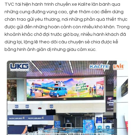
TVC tái hiện hành trình chuyến xe Kalite lăn bánh qua
những cung đường vùng cao, ghé thăm các điểm dừng
chân trao gửi yêu thương, nơi những phần quà thiết thực
được gửi đến những hoàn cảnh còn nhiều khó khăn. Trong
khoảnh khắc chờ đợi trước giờ bay, nhiều hành khách đã
dừng lại, lặng lẽ theo dõi câu chuyện sẻ chia được kể
bằng hình ảnh giản dị nhưng giàu cảm xúc.