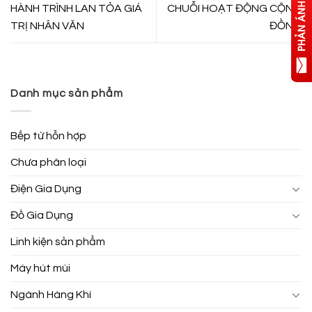
HÀNH TRÌNH LAN TỎA GIÁ
CHUỖI HOẠT ĐỘNG CỘNG
TRỊ NHÂN VĂN
ĐỒNG
Danh mục sản phẩm
Bếp từ hỗn hợp
Chưa phân loại
Điện Gia Dụng
Đồ Gia Dụng
Linh kiện sản phẩm
Máy hút mùi
Ngành Hàng Khí