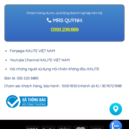
Khách hàng dự án, quà tặng doanh nghiệp liên hệ:
MRS QUỲNH:
0393.236.689
Fanpage KALITE VIỆT NAM
Youtube Channel KALITE VIỆT NAM
Hội những người sử dụng nồi chiên không dầu KALITE
Bán lẻ: 039.323.6689
Chăm sóc khách hàng, bảo hành: 19001850 (nhánh số 4) / 0976721868