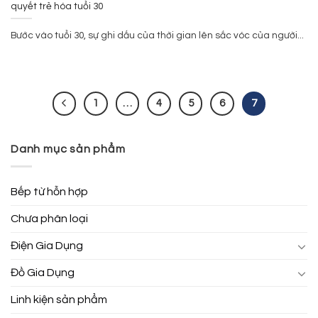
quyết trẻ hóa tuổi 30
Bước vào tuổi 30, sự ghi dấu của thời gian lên sắc vóc của người...
1
…
4
5
6
7
Danh mục sản phẩm
Bếp từ hỗn hợp
Chưa phân loại
Điện Gia Dụng
Đồ Gia Dụng
Linh kiện sản phẩm