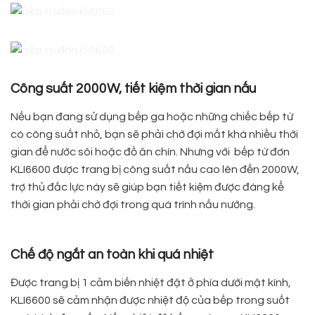
Công suất 2000W, tiết kiệm thời gian nấu
Nếu bạn đang sử dụng bếp ga hoặc những chiếc bếp từ
có công suất nhỏ, bạn sẽ phải chờ đợi mất khá nhiều thời
gian để nước sôi hoặc đồ ăn chín. Nhưng với bếp từ đơn
KLI6600 được trang bị công suất nấu cao lên đến 2000W,
trợ thủ đắc lực này sẽ giúp bạn tiết kiệm được đáng kể
thời gian phải chờ đợi trong quá trình nấu nướng.
Chế độ ngắt an toàn khi quá nhiệt
Được trang bị 1 cảm biến nhiệt đặt ở phía dưới mặt kính,
KLI6600 sẽ cảm nhận được nhiệt độ của bếp trong suốt