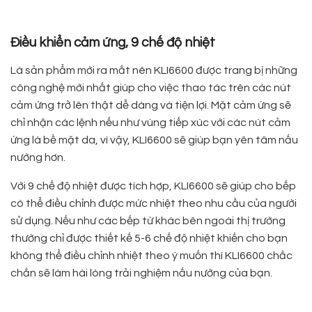
Điều khiển cảm ứng, 9 chế độ nhiệt
Là sản phẩm mới ra mắt nên KLI6600 được trang bị những
công nghệ mới nhất giúp cho việc thao tác trên các nút
cảm ứng trở lên thật dễ dàng và tiện lợi. Mặt cảm ứng sẽ
chỉ nhận các lệnh nếu như vùng tiếp xúc với các nút cảm
ứng là bề mặt da, vì vậy, KLI6600 sẽ giúp bạn yên tâm nấu
nướng hơn.
Với 9 chế độ nhiệt được tích hợp, KLI6600 sẽ giúp cho bếp
có thể điều chỉnh được mức nhiệt theo nhu cầu của người
sử dụng. Nếu như các bếp từ khác bên ngoài thị trường
thường chỉ được thiết kế 5-6 chế độ nhiệt khiến cho bạn
không thể điều chỉnh nhiệt theo ý muốn thì KLI6600 chắc
chắn sẽ làm hài lòng trải nghiệm nấu nướng của bạn.