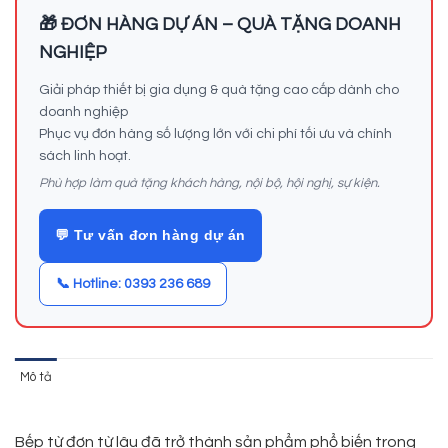
🎁 ĐƠN HÀNG DỰ ÁN – QUÀ TẶNG DOANH
NGHIỆP
Giải pháp thiết bị gia dụng & quà tặng cao cấp dành cho
doanh nghiệp
Phục vụ đơn hàng số lượng lớn với chi phí tối ưu và chính
sách linh hoạt.
Phù hợp làm quà tặng khách hàng, nội bộ, hội nghị, sự kiện.
💬 Tư vấn đơn hàng dự án
📞 Hotline: 0393 236 689
Mô tả
Bếp từ đơn từ lâu đã trở thành sản phẩm phổ biến trong