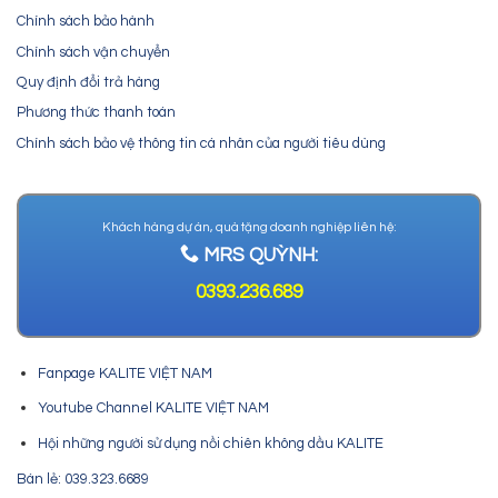
Chính sách bảo hành
Chính sách vận chuyển
Quy định đổi trả hàng
Phương thức thanh toán
Chính sách bảo vệ thông tin cá nhân của người tiêu dùng
Khách hàng dự án, quà tặng doanh nghiệp liên hệ:
MRS QUỲNH:
0393.236.689
Fanpage KALITE VIỆT NAM
Youtube Channel KALITE VIỆT NAM
Hội những người sử dụng nồi chiên không dầu KALITE
Bán lẻ: 039.323.6689