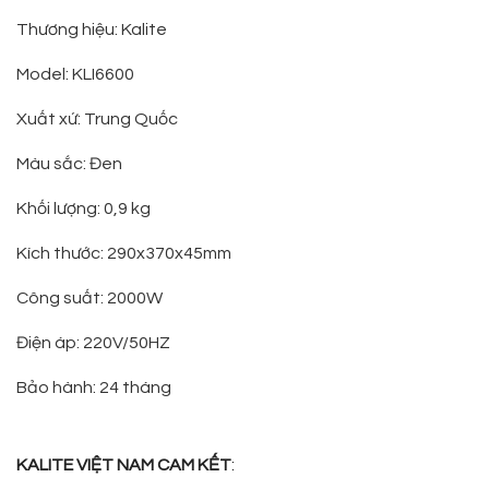
Thương hiệu: Kalite
Model: KLI6600
Xuất xứ: Trung Quốc
Màu sắc: Đen
Khối lượng: 0,9 kg
Kích thước: 290x370x45mm
Công suất: 2000W
Điện áp: 220V/50HZ
Bảo hành: 24 tháng
KALITE VIỆT NAM CAM KẾT
: