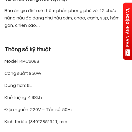
Bữa ăn gia đình sẽ thêm phần phong phú với 12 chức
năng nấu đa dạng như nấu cơm, cháo, canh, súp, hầm
gân, chiên xào…
Thông số kỹ thuật
Model: KPC6088
Công suất: 950W
Dung tích: 6L
Khối lượng: 4.98kh
Điện nguồn: 220V – Tần số: 50Hz
Kích thước: (340*285*341) mm