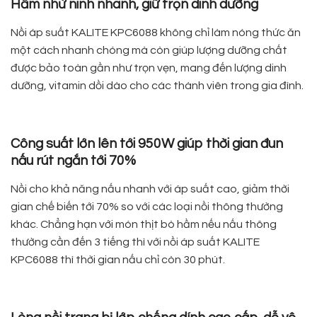
Hầm nhừ ninh nhanh, giữ trọn dinh dưỡng
Nồi áp suất KALITE KPC6088 không chỉ làm nóng thức ăn
một cách nhanh chóng mà còn giúp lượng dưỡng chất
được bảo toàn gần như trọn vẹn, mang đến lượng dinh
dưỡng, vitamin dồi dào cho các thành viên trong gia đình.
Công suất lớn lên tới 950W giúp thời gian đun
nấu rút ngắn tới 70%
Nồi cho khả năng nấu nhanh với áp suất cao, giảm thời
gian chế biến tới 70% so với các loại nồi thông thường
khác. Chẳng hạn với món thịt bò hầm nếu nấu thông
thường cần đến 3 tiếng thì với nồi áp suất KALITE
KPC6088 thì thời gian nấu chỉ còn 30 phút.