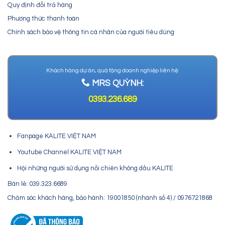
Quy định đổi trả hàng
Phương thức thanh toán
Chính sách bảo vệ thông tin cá nhân của người tiêu dùng
Khách hàng dự án, quà tặng doanh nghiệp liên hệ:
MRS QUỲNH:
0393.236.689
Fanpage KALITE VIỆT NAM
Youtube Channel KALITE VIỆT NAM
Hội những người sử dụng nồi chiên không dầu KALITE
Bán lẻ: 039.323.6689
Chăm sóc khách hàng, bảo hành: 19001850 (nhánh số 4) / 0976721868