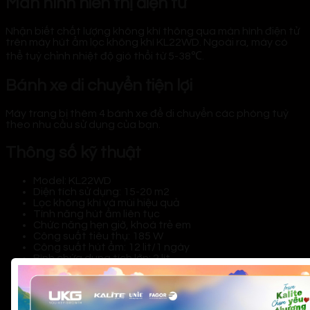
Màn hình hiển thị điện tử
Nhận biết chất lượng không khí thông qua màn hình điện tử
trên máy hút ẩm lọc không khí KL22WD. Ngoài ra, máy có
thể tuỳ chỉnh nhiệt độ gió thổi từ
5-38℃.
Bánh xe di chuyển tiện lợi
Máy trang bị thêm 4 bánh xe để di chuyển các phòng tuỳ
theo nhu cầu sử dụng của bạn.
Thông số kỹ thuật
Model: KL22WD
Diện tích sử dụng: 15-20 m2
Lọc không khí và mùi hiệu quả
Tính năng hút ẩm liên tục
Chức năng hẹn giờ, khoá trẻ em
Công suất tiêu thụ: 185 W
Công suất hút ẩm: 12 lit/1 ngày
Bình chứa dung tích lớn: 2 lít
Nhiệt độ tùy chỉnh: 5℃ – 38℃
Kích thước: 255x220x470mm
Bảo hành: 12 tháng
Sản xuất theo công nghệ Nhật Bản