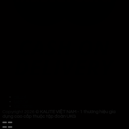
Hỗ trợ
Liên hệ
Giỏ hàng
Copyright 2026 ©
KALITE VIỆT NAM - 1 thương hiệu gia
dụng cao cấp thuộc tập đoàn UKG