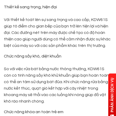
Thiết kế sang trọng, hiện đại
Với thiết kế toát lên sự sang trọng và cao cấp, KDW61S
giúp tô điểm cho gian bếp của bạn trở lên tiện lợi và hiện
đại. Các đường nét trên máy được chế tạo có độ hoàn
thiện cao giúp người dùng có thể cảm nhận được sự khác
biệt của máy so với các sản phẩm khác trên thị trường.
Chức năng sấy khô, diệt khuẩn
So với việc rửa bát bằng nước thông thường, KDW61S
còn có tính năng sấy khô khử khuẩn giúp bạn hoàn toàn
có thể an tâm sử dụng bát đũa. Khi chức năng rửa bằng
nước kết thúc, quạt gió kết hợp với cây nhiệt trong
khoang máy sẽ thổi vào các luồng khí nóng giúp đồ vật
khô ráo nhanh chóng.
Chức năng khóa an toàn trẻ em