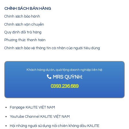
CHÍNH SÁCH BÁN HÀNG
Chính sách bảo hành
Chính sách vận chuyển
Quy định đổi trả hàng
Phương thức thanh toán
Chính sách bảo vệ thông tin cá nhân của người tiêu dùng
Khách hàng dự án, quà tặng doanh nghiệp liên hệ:
MRS QUỲNH:
0393.236.689
Fanpage KALITE VIỆT NAM
Youtube Channel KALITE VIỆT NAM
Hội những người sử dụng nồi chiên không dầu KALITE