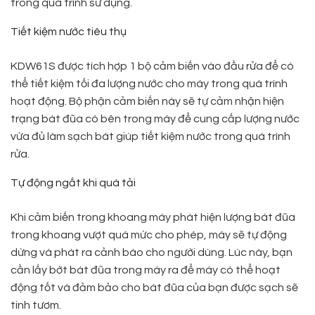
trong quá trình sử dụng.
Tiết kiệm nước tiêu thụ
KDW61S được tích hợp 1 bộ cảm biến vào đầu rửa để có
thể tiết kiệm tối đa lượng nước cho máy trong quá trình
hoạt động. Bộ phận cảm biến này sẽ tự cảm nhận hiện
trạng bát đũa có bên trong máy để cung cấp lượng nước
vừa đủ làm sạch bát giúp tiết kiệm nước trong quá trình
rửa.
Tự động ngắt khi quá tải
Khi cảm biến trong khoang máy phát hiện lượng bát đũa
trong khoang vượt quá mức cho phép, máy sẽ tự động
dừng và phát ra cảnh báo cho người dùng. Lúc này, bạn
cần lấy bớt bát đũa trong máy ra để máy có thể hoạt
động tốt và đảm bảo cho bát đũa của bạn được sạch sẽ
tinh tươm.