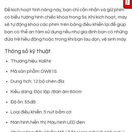
Để kích hoạt tính năng này, bạn chỉ cần nhấn và giữ phím
có biểu tượng hình chiếc khóa trong 5s. Khi kích hoạt, máy
sẽ tự động khóa các phím trên bảng điều khiển lại để giúp
bạn có thể an tâm sử dụng nếu như gia đình bạn có những
đứa trẻ hiếu động hoặc trong khi bạn lau dọn, vệ sinh máy.
Thông số kỹ thuật
Thương hiệu: Kalite
Mã sản phẩm: DW81S
Dung tích: 12 bộ chén đĩa
Kiểu dáng: Độc lập /Bán âm 60cm
Độ ồn: 55dB
Loại điều khiển: 5 nút bấm cơ
Màn hình hiển thị: Màu hình LED đen