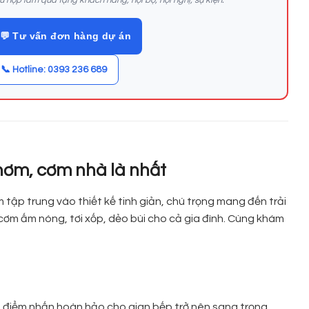
💬 Tư vấn đơn hàng dự án
📞 Hotline: 0393 236 689
hơm, cơm nhà là nhất
ập trung vào thiết kế tinh giản, chú trọng mang đến trải
 cơm ấm nóng, tơi xốp, dẻo bùi cho cả gia đình. Cùng khám
à điểm nhấn hoàn hảo cho gian bếp trở nên sang trọng,