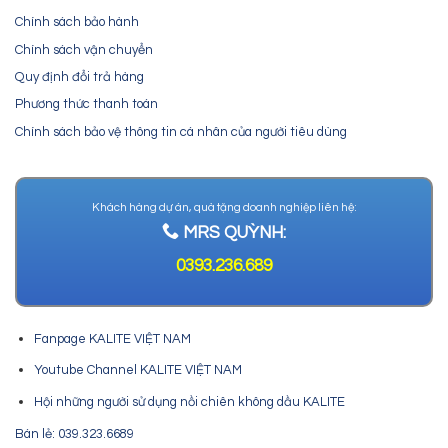
Chính sách bảo hành
Chính sách vận chuyển
Quy định đổi trả hàng
Phương thức thanh toán
Chính sách bảo vệ thông tin cá nhân của người tiêu dùng
Khách hàng dự án, quà tặng doanh nghiệp liên hệ:
MRS QUỲNH:
0393.236.689
Fanpage KALITE VIỆT NAM
Youtube Channel KALITE VIỆT NAM
Hội những người sử dụng nồi chiên không dầu KALITE
Bán lẻ: 039.323.6689