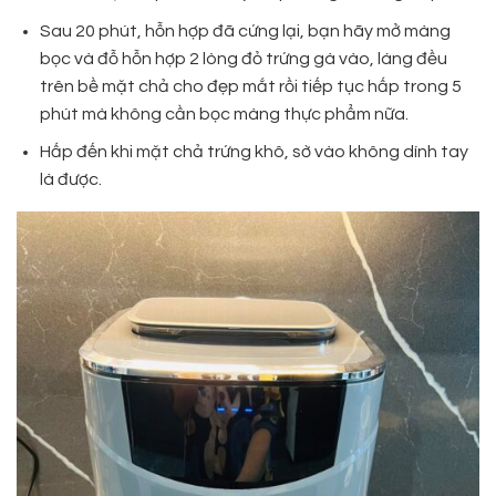
Sau 20 phút, hỗn hợp đã cứng lại, bạn hãy mở màng
bọc và đỗ hỗn hợp 2 lòng đỏ trứng gà vào, láng đều
trên bề mặt chả cho đẹp mắt rồi tiếp tục hấp trong 5
phút mà không cần bọc màng thực phẩm nữa.
Hấp đến khi mặt chả trứng khô, sờ vào không dính tay
là được.