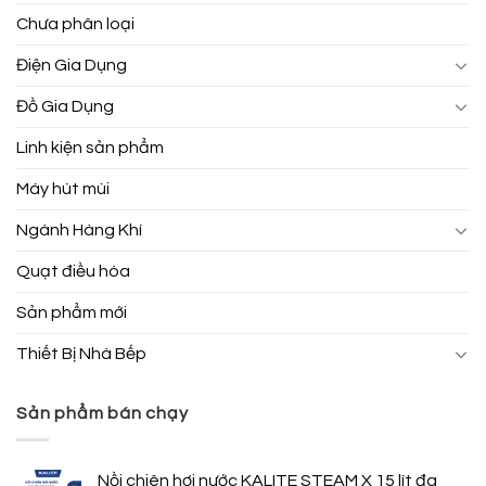
Chưa phân loại
Điện Gia Dụng
Đồ Gia Dụng
Linh kiện sản phẩm
Máy hút mùi
Ngành Hàng Khí
Quạt điều hòa
Sản phẩm mới
Thiết Bị Nhà Bếp
Sản phẩm bán chạy
Nồi chiên hơi nước KALITE STEAM X 15 lít đa