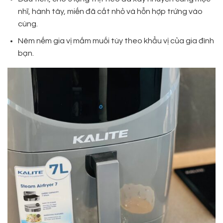
nhĩ, hành tây, miến đã cắt nhỏ và hỗn hợp trứng vào
cùng.
Nêm nếm gia vị mắm muối tùy theo khẩu vị của gia đình
bạn.