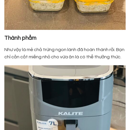
Thành phẩm
Như vậy là mẻ chả trứng ngon lành đã hoàn thành rồi. Bạn
chỉ cần cắt miếng nhỏ cho vừa ăn là có thể thưởng thức.