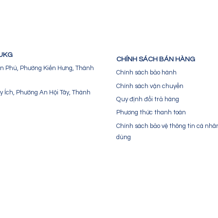
 UKG
CHÍNH SÁCH BÁN HÀNG
Văn Phú, Phường Kiến Hưng, Thành
Chính sách bảo hành
Chính sách vận chuyển
y Ích, Phường An Hội Tây, Thành
Quy định đổi trả hàng
Phương thức thanh toán
Chính sách bảo vệ thông tin cá nhâ
dùng