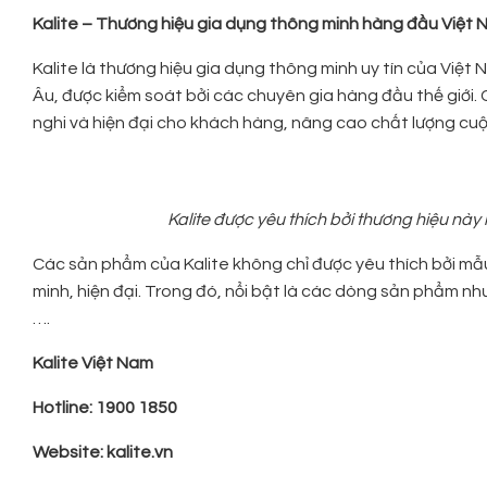
Kalite – Thương hiệu gia dụng thông minh hàng đầu Việt
Kalite là thương hiệu gia dụng thông minh uy tín của Việ
Âu, được kiểm soát bởi các chuyên gia hàng đầu thế giới. 
nghi và hiện đại cho khách hàng, nâng cao chất lượng cuộc
Kalite được yêu thích bởi thương hiệu n
Các sản phẩm của Kalite không chỉ được yêu thích bởi mẫ
minh, hiện đại. Trong đó, nổi bật là các dòng sản phẩm nh
….
Kalite Việt Nam
Hotline: 1900 1850
Website: kalite.vn