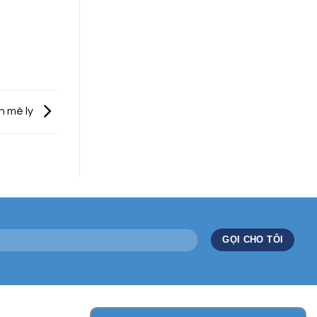
n mê ly