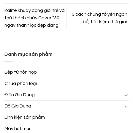
Kalite khuấy động giới trẻ với
3 cách chưng tổ yến ngon,
thử thách nhảy Cover “30
bổ, tiết kiệm thời gian
ngày thanh lọc đẹp dáng”
Danh mục sản phẩm
Bếp từ hỗn hợp
Chưa phân loại
Điện Gia Dụng
Đồ Gia Dụng
Linh kiện sản phẩm
Máy hút mùi