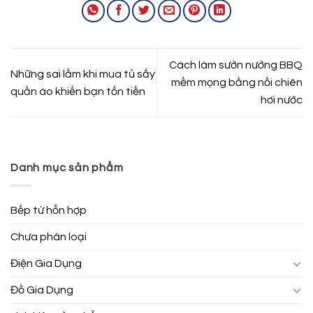
Cách làm sườn nướng BBQ
Những sai lầm khi mua tủ sấy
mềm mọng bằng nồi chiên
quần áo khiến bạn tốn tiền
hơi nước
Danh mục sản phẩm
Bếp từ hỗn hợp
Chưa phân loại
Điện Gia Dụng
Đồ Gia Dụng