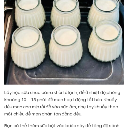
Lấy hộp sữa chua cái ra khỏi tủ lạnh, để ở nhiệt độ phòng
khoảng 10 – 15 phút để men hoạt động tốt hơn. Khuấy
đều men cho mịn rồi đổ vào sữa ấm, nhẹ tay khuấy theo
một chiều để men phân tán đồng đều.
Bạn có thể thêm sữa bột vào bước này để tăng độ sánh