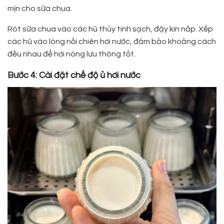
mịn cho sữa chua.
Rót sữa chua vào các hũ thủy tinh sạch, đậy kín nắp. Xếp
các hũ vào lòng nồi chiên hơi nước, đảm bảo khoảng cách
đều nhau để hơi nóng lưu thông tốt.
Bước 4: Cài đặt chế độ ủ hơi nước