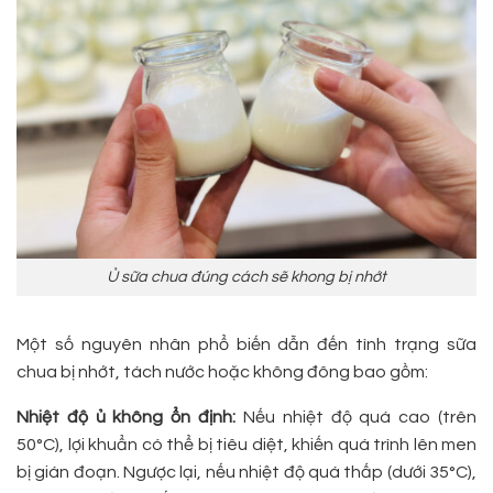
Ủ sữa chua đúng cách sẽ khong bị nhớt
Một số nguyên nhân phổ biến dẫn đến tình trạng sữa
chua bị nhớt, tách nước hoặc không đông bao gồm:
Nhiệt độ ủ không ổn định:
Nếu nhiệt độ quá cao (trên
50°C), lợi khuẩn có thể bị tiêu diệt, khiến quá trình lên men
bị gián đoạn. Ngược lại, nếu nhiệt độ quá thấp (dưới 35°C),