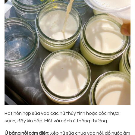
Rót hỗn hợp sữa vào các hũ thủy tinh hoặc cốc nhựa
sạch, đậy kín nắp. Một vài cách ủ thông thường :
Ủ bằng nồi cơm điện
: Xếp hũ sữa chua vào nồi, đổ nước ấm