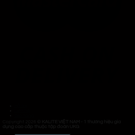
Hỗ trợ
Liên hệ
Giỏ hàng
Copyright 2026 ©
KALITE VIỆT NAM - 1 thương hiệu gia
dụng cao cấp thuộc tập đoàn UKG