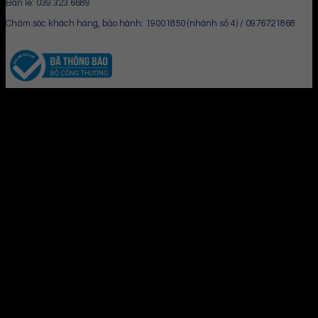
Bán lẻ: 039.323.6689
Chăm sóc khách hàng, bảo hành: 19001850 (nhánh số 4) / 0976721868